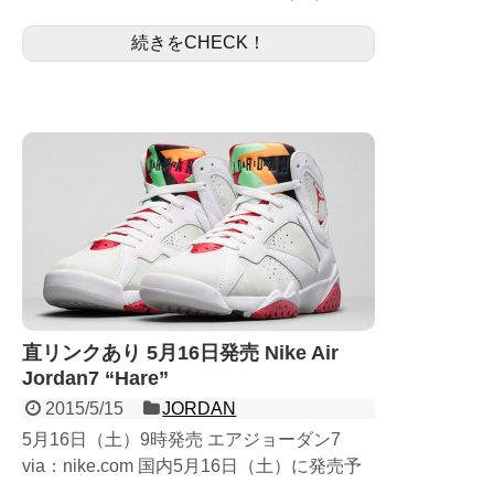
予定のデラソウルDUNKになります。 前作
続きをCHECK！
で、過去に出たロウカットをハイカットに...
直リンクあり 5月16日発売 Nike Air
Jordan7 “Hare”
2015/5/15
JORDAN
5月16日（土）9時発売 エアジョーダン7
via：nike.com 国内5月16日（土）に発売予
定のジョーダン7“Hare”になります。 今年は