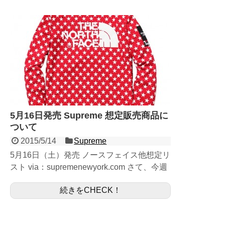
5月16日発売 Supreme 想定販売商品に
ついて
2015/5/14
Supreme
5月16日（土）発売 ノースフェイス他想定リ
スト via：supremenewyork.com さて、今週
末5月16日が発売日に設定されている商品と
続きをCHECK！
して、 最も注目されているのがTh...