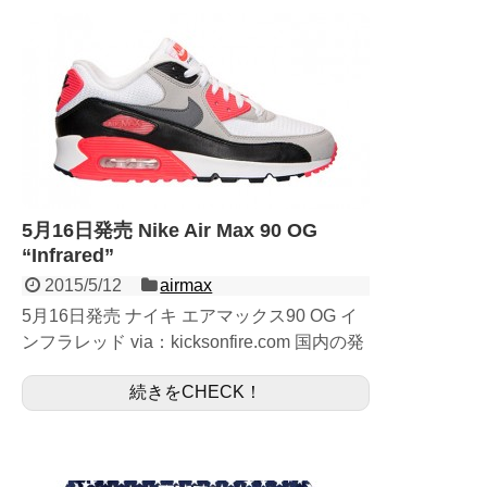
5月16日発売 Nike Air Max 90 OG
“Infrared”
2015/5/12
airmax
5月16日発売 ナイキ エアマックス90 OG イ
ンフラレッド via：kicksonfire.com 国内の発
売日が5月16日でほぼ確定しているようなの
続きをCHECK！
で、ご紹介いたします。...