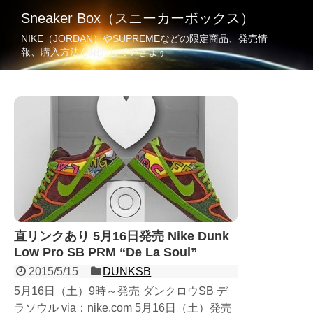
Sneaker Box（スニーカーボックス）
NIKE（JORDAN）やSUPREMEなどの限定商品、発売情
報、購入方法を紹介していきます
直リンクあり 5月16日発売 Nike Dunk
Low Pro SB PRM “De La Soul”
2015/5/15
DUNKSB
5月16日（土）9時～発売 ダンクロウSB デ
ラソウル via：nike.com 5月16日（土）発売