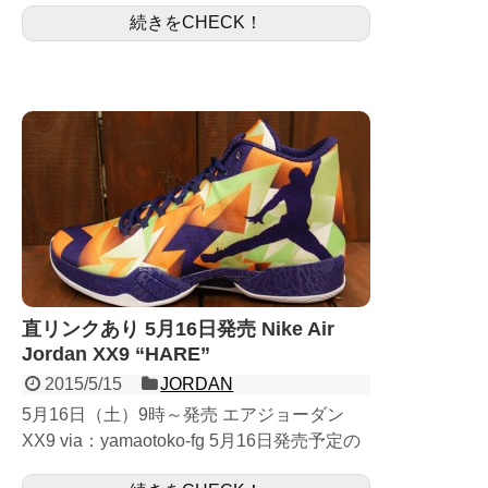
続きをCHECK！
今月からジョーダン7のリリー...
直リンクあり 5月16日発売 Nike Air
Jordan XX9 “HARE”
2015/5/15
JORDAN
5月16日（土）9時～発売 エアジョーダン
XX9 via：yamaotoko-fg 5月16日発売予定の
ジョーダンXX9になります。 サイドにある