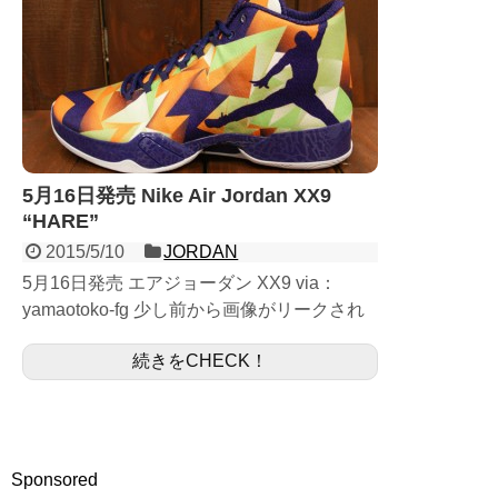
5月16日発売 Nike Air Jordan XX9
“HARE”
2015/5/10
JORDAN
5月16日発売 エアジョーダン XX9 via：
yamaotoko-fg 少し前から画像がリークされ
ていたAir Jordan XX9 "HARE"の発売日が 5
続きをCHECK！
月16日で確定した...
Sponsored