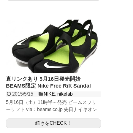
直リンクあり 5月16日発売開始
BEAMS限定 Nike Free Rift Sandal
2015/5/15
NIKE
,
nikelab
5月16日（土）11時半～発売 ビームスフリ
ーリフト via：beams.co.jp 先日ナイキオン
ラインでも発売されたフリーリフトの国内
続きをCHECK！
BEAMS限定カラーの 商品についてご紹介...