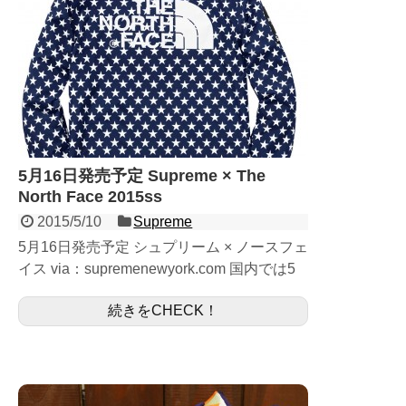
5月16日発売予定 Supreme × The
North Face 2015ss
2015/5/10
Supreme
5月16日発売予定 シュプリーム × ノースフェ
イス via：supremenewyork.com 国内では5
月16日に直営店及び、Supremeオンライン
続きをCHECK！
ショップにて展開予定の S...