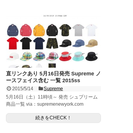
直リンクあり 5月16日発売 Supreme ノ
ースフェイス含む 一覧 2015ss
2015/5/14
Supreme
5月16日（土）11時頃～ 発売 シュプリーム
商品一覧 via：supremenewyork.com
Supreme UKのオンラインショップにて日本
続きをCHECK！
に先駆けて5月9日販売分が リリ...