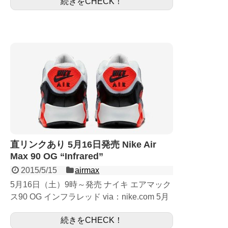
続きをCHECK！
デカデカとしたジャンプマンと...
直リンクあり 5月16日発売 Nike Air
Max 90 OG “Infrared”
2015/5/15
airmax
5月16日（土）9時～発売 ナイキ エアマック
ス90 OG インフラレッド via：nike.com 5月
16日発売予定のエアマックス90インフラレ
続きをCHECK！
ッドになります。 人気モデルの...