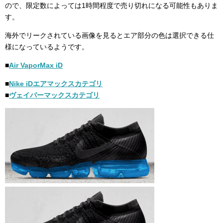
ので、限定数によっては1時間程度で売り切れになる可能性もありま
す。
海外でリークされている画像を見るとエア部分の色は選択できる仕
様になっているようです。
■
Air VaporMax iD
■
Nike iDエアマックスカテゴリ
■
ヴェイパーマックスカテゴリ