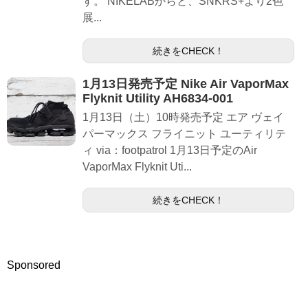
す。 NIKELABからと、SNKRS+より2色
展...
続きをCHECK！
1月13日発売予定 Nike Air VaporMax
Flyknit Utility AH6834-001
1月13日（土）10時発売予定 エア ヴェイ
パーマックス フライニット ユーティリテ
ィ via：footpatrol 1月13日予定のAir
VaporMax Flyknit Uti...
続きをCHECK！
Sponsored