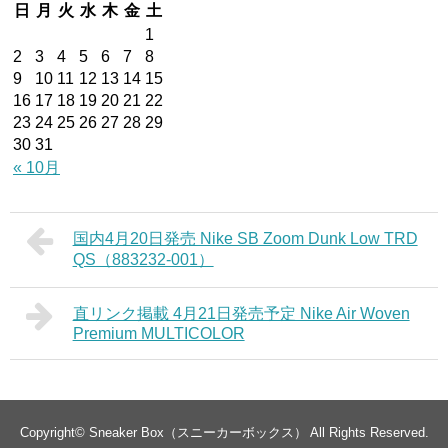
日
月
火
水
木
金
土
1
2
3
4
5
6
7
8
9
10
11
12
13
14
15
16
17
18
19
20
21
22
23
24
25
26
27
28
29
30
31
« 10月
国内4月20日発売 Nike SB Zoom Dunk Low TRD
QS（883232-001）
直リンク掲載 4月21日発売予定 Nike Air Woven
Premium MULTICOLOR
Copyright©
Sneaker Box（スニーカーボックス）
All Rights Reserved.