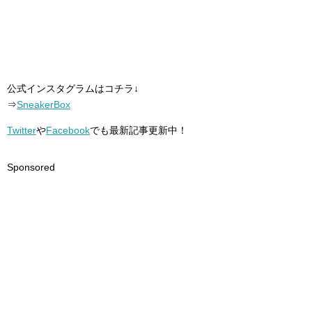
公式インスタグラムはコチラ↓
⇒
SneakerBox
Twitter
や
Facebook
でも最新記事更新中！
Sponsored