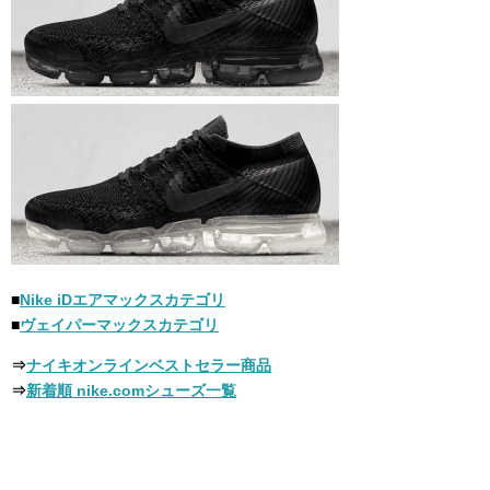
■
Nike iDエアマックスカテゴリ
■
ヴェイパーマックスカテゴリ
⇒
ナイキオンラインベストセラー商品
⇒
新着順 nike.comシューズ一覧