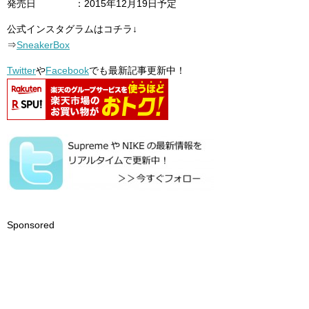
発売日 ：2015年12月19日予定
公式インスタグラムはコチラ↓
⇒
SneakerBox
Twitter
や
Facebook
でも最新記事更新中！
Sponsored