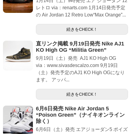
1月14日（土）9時発売 エア ジョーダン 12
レトロ via：renarts.com 1月14日発売予定
の Air Jordan 12 Retro Low“Max Orange”...
続きをCHECK！
直リンク掲載 9月19日発売 Nike AJ1
KO High OG “Militia Green”
9月19日（土）発売 AJ1 KO High OG
via：www.sivasdescalzo.com 9月19日
（土）発売予定のAJ1 KO High OGになり
ます。 アッパ...
続きをCHECK！
6月6日発売 Nike Air Jordan 5
“Poison Green”（ナイキオンライン
除く）
6月6日（土）発売 エアジョーダン5 ポイズ