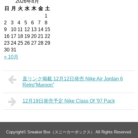
2026年8月
日
月
火
水
木
金
土
1
2
3
4
5
6
7
8
9
10
11
12
13
14
15
16
17
18
19
20
21
22
23
24
25
26
27
28
29
30
31
« 10月
直リンク掲載 12月12日発売 Nike Air Jordan 6
Retro”Maroon”
12月19日発売予定 Nike Class Of ’97 Pack
Copyright©
Sneaker Box（スニーカーボックス）
All Rights Reserved.