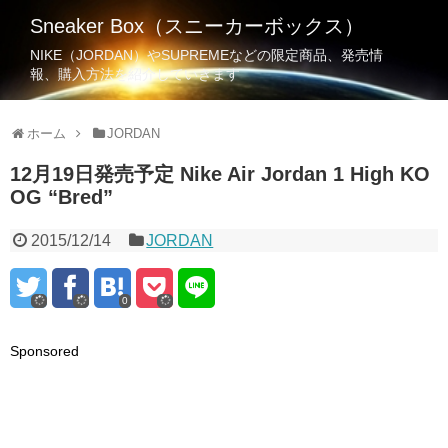
Sneaker Box（スニーカーボックス）
NIKE（JORDAN）やSUPREMEなどの限定商品、発売情
報、購入方法を紹介していきます
ホーム
JORDAN
12月19日発売予定 Nike Air Jordan 1 High KO
OG “Bred”
2015/12/14
JORDAN
0
Sponsored