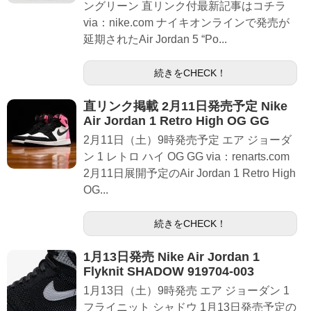
ングリーン 直リンク付最新記事はコチラ
via：nike.com ナイキオンラインで発売が
延期されたAir Jordan 5 “Po...
続きをCHECK！
直リンク掲載 2月11日発売予定 Nike
Air Jordan 1 Retro High OG GG
2月11日（土）9時発売予定 エア ジョーダ
ン 1 レトロ ハイ OG GG via：renarts.com
2月11日展開予定のAir Jordan 1 Retro High
OG...
続きをCHECK！
1月13日発売 Nike Air Jordan 1
Flyknit SHADOW 919704-003
1月13日（土）9時発売 エア ジョーダン 1
フライニット シャドウ 1月13日発売予定の