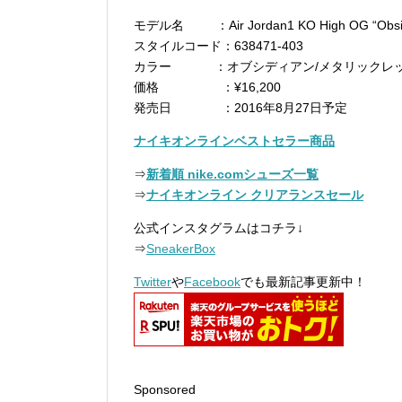
モデル名 ：Air Jordan1 KO High OG “Obsid
スタイルコード：638471-403
カラー ：オブシディアン/メタリックレッド
価格 ：¥16,200
発売日 ：2016年8月27日予定
ナイキオンラインベストセラー商品
⇒
新着順 nike.comシューズ一覧
⇒
ナイキオンライン クリアランスセール
公式インスタグラムはコチラ↓
⇒
SneakerBox
Twitter
や
Facebook
でも最新記事更新中！
Sponsored