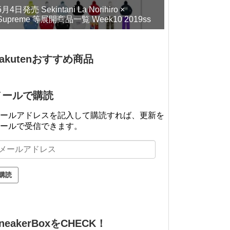
5月4日発売 Sekintani La Norihiro ×
Supreme 等展開商品一覧 Week10 2019ss
akutenおすすめ商品
メールで購読
ールアドレスを記入して購読すれば、更新を
ールで受信できます。
neakerBoxをCHECK！