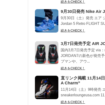
続きをCHECK！
9月30日発売 Nike Air Jo
9月30日（土）発売 エア ジ
Jordan 5 Retro FLIGH
続きをCHECK！
3月7日発売予定 AIR JOR
国内3月7日発売予定 via：n
JORDAN7の新色が発
プマンや、アウ...
続きをCHECK！
直リンク掲載 11月14日発売 Ni
A Charm”
11月14日（土）9時発売 エ
sneakerloungeusa.com 1
続きをCHECK！