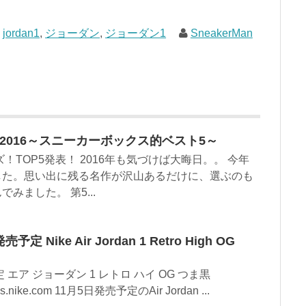
,
jordan1
,
ジョーダン
,
ジョーダン1
SneakerMan
rs of 2016～スニーカーボックス的ベスト5～
ズ！TOP5発表！ 2016年も気づけば大晦日。。 今年
した。思い出に残る名作が沢山あるだけに、選ぶのも
みました。 第5...
Nike Air Jordan 1 Retro High OG
 エア ジョーダン 1 レトロ ハイ OG つま黒
s.nike.com 11月5日発売予定のAir Jordan ...