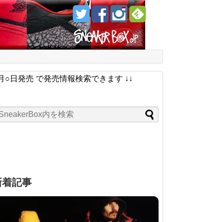
Collection
SneakerBoxとは
月○日発売 で発売情報検索できます ↓↓
新着記事