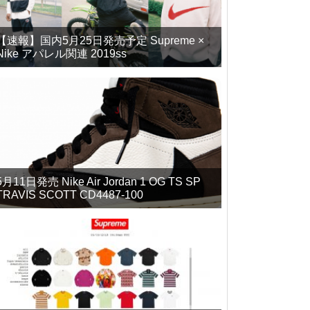
【速報】国内5月25日発売予定 Supreme ×
Nike アパレル関連 2019ss
5月11日発売 Nike Air Jordan 1 OG TS SP
TRAVIS SCOTT CD4487-100