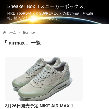
Sneaker Box（スニーカーボックス）
NIKE（JORDAN）やSUPREMEなどの限定商品、発売情
報、購入方法を紹介していきます
ホーム
airmax
airmax
一覧
2月26日発売予定 NIKE AIR MAX 1