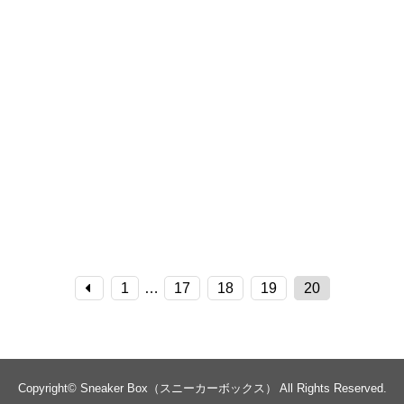
1
…
17
18
19
20
Copyright©
Sneaker Box（スニーカーボックス）
All Rights Reserved.