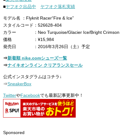
■
ヤフオク出品中
ヤフオク落札実績
モデル名 ：Flyknit Racer“Fire & Ice”
スタイルコード：526628-404
カラー ：Neo Turquoise/Glacier Ice/Bright Crimson
価格 ：¥15,984
発売日 ：2016年3月26日（土）予定
⇒
新着順 nike.comシューズ一覧
⇒
ナイキオンライン クリアランスセール
公式インスタグラムはコチラ↓
⇒
SneakerBox
Twitter
や
Facebook
でも最新記事更新中！
Sponsored