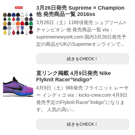
3月26日発売 Supreme × Champion
他 発売商品一覧 2016ss
3月26日（土）11時頃発売 シュプリーム×
チャンピオン 他 発売商品一覧 via：
supremenewyork.com 国内3月26日発売予
定の商品がUKのSupremeオンラインで...
続きをCHECK！
直リンク掲載 4月9日発売 Nike
Flyknit Racer”Indigo”
4月9日（土）9時発売 フライニット レーサ
ー インディゴ via：kicks-crew.com 4月9日
発売予定のFlyknit Racer"Indigo"になりま
す。 人気の高い...
続きをCHECK！