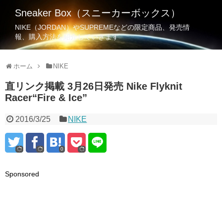
Sneaker Box（スニーカーボックス）
NIKE（JORDAN）やSUPREMEなどの限定商品、発売情
報、購入方法を紹介していきます
ホーム
NIKE
直リンク掲載 3月26日発売 Nike Flyknit
Racer“Fire & Ice”
2016/3/25
NIKE
0
Sponsored