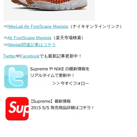
⇒
NikeLab Air FootScape Magista
（ナイキオンラインリンク）
⇒
Air FootScape Magista
（楽天市場検索）
⇒
Nikelab関連記事はコチラ
Twitter
や
Facebook
でも最新記事更新中！