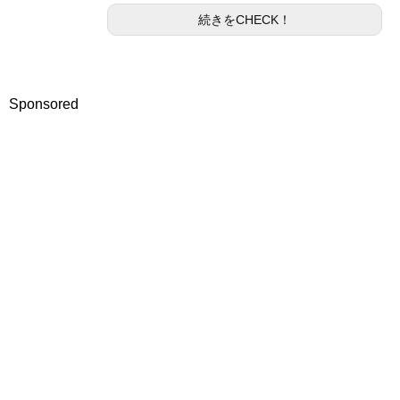
続きをCHECK！
Sponsored