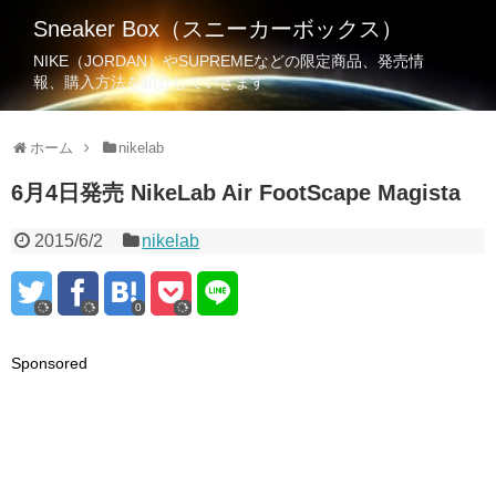
Sneaker Box（スニーカーボックス）
NIKE（JORDAN）やSUPREMEなどの限定商品、発売情
報、購入方法を紹介していきます
ホーム
nikelab
6月4日発売 NikeLab Air FootScape Magista
2015/6/2
nikelab
0
Sponsored