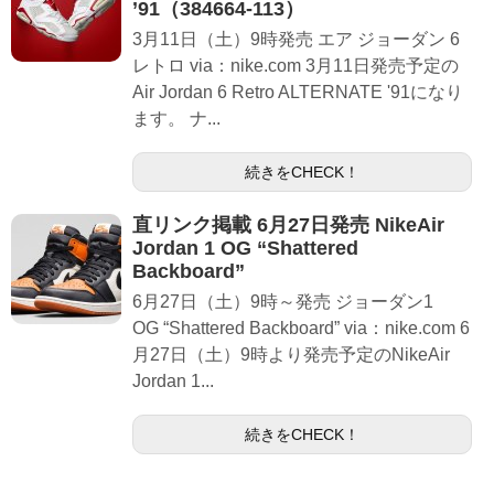
’91（384664-113）
3月11日（土）9時発売 エア ジョーダン 6
レトロ via：nike.com 3月11日発売予定の
Air Jordan 6 Retro ALTERNATE '91になり
ます。 ナ...
続きをCHECK！
直リンク掲載 6月27日発売 NikeAir
Jordan 1 OG “Shattered
Backboard”
6月27日（土）9時～発売 ジョーダン1
OG “Shattered Backboard” via：nike.com 6
月27日（土）9時より発売予定のNikeAir
Jordan 1...
続きをCHECK！