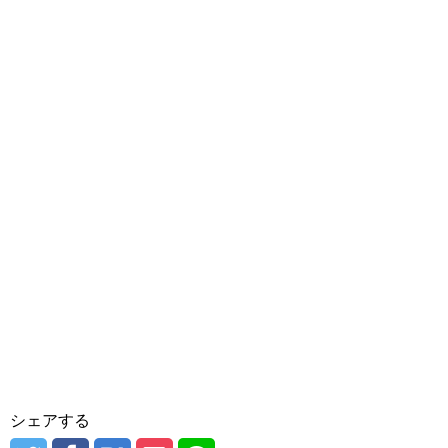
シェアする