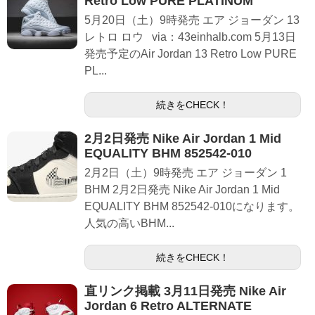
Retro Low PURE PLATINUM
5月20日（土）9時発売 エア ジョーダン 13
レトロ ロウ via：43einhalb.com 5月13日
発売予定のAir Jordan 13 Retro Low PURE
PL...
続きをCHECK！
2月2日発売 Nike Air Jordan 1 Mid
EQUALITY BHM 852542-010
2月2日（土）9時発売 エア ジョーダン 1
BHM 2月2日発売 Nike Air Jordan 1 Mid
EQUALITY BHM 852542-010になります。
人気の高いBHM...
続きをCHECK！
直リンク掲載 3月11日発売 Nike Air
Jordan 6 Retro ALTERNATE