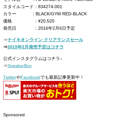
スタイルコード：834274-001
カラー ：BLACK/GYM RED-BLACK
価格 ：¥20,520
発売日 ：2016年2月6日予定
⇒
ナイキオンライン クリアランスセール
⇒
2015年2月発売予定はコチラ
公式インスタグラムはコチラ↓
⇒
SneakerBox
Twitter
や
Facebook
でも最新記事更新中！
Sponsored