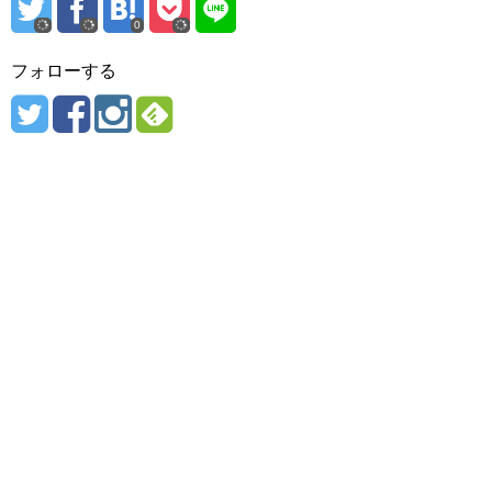
0
フォローする