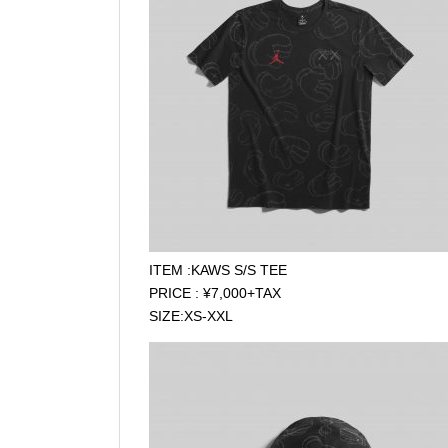
ITEM :KAWS S/S TEE
PRICE : ¥7,000+TAX
SIZE:XS-XXL