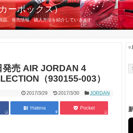
スニーカーボックス）
の限定商品、発売情報、購入方法を紹介していきます
Supreme
Nike.com攻略法
Supreme攻略法
Jordan
NikeLab
○
売 AIR JORDAN 4
LECTION（930155-003）
2017/3/29
2017/3/30
JORDAN
0