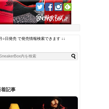
Collection
SneakerBoxとは
月○日発売 で発売情報検索できます ↓↓
新着記事