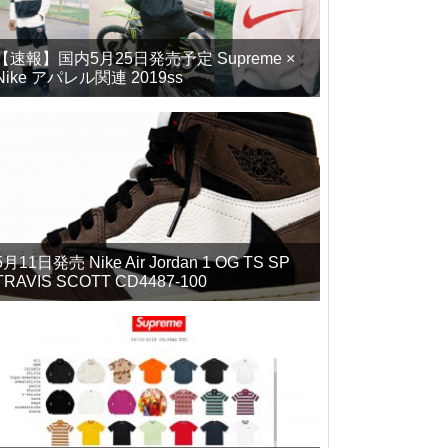
【速報】国内5月25日発売予定 Supreme ×
Nike アパレル関連 2019ss
5月11日発売 Nike Air Jordan 1 OG TS SP
TRAVIS SCOTT CD4487-100