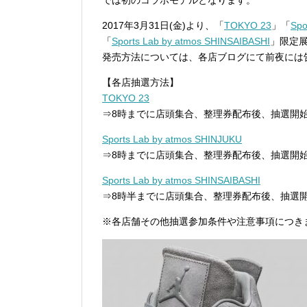
では初のコラボモデルとなります。
2017年3月31日(金)より、「
TOKYO 23
」「
Spo
「
Sports Lab by atmos SHINSAIBASHI
」限定
発売方法については、各店ブログにて前夜には
【各店抽選方法】
TOKYO 23
⇒8時までに店頭集合、整理券配布後、抽選開
Sports Lab by atmos SHINJUKU
⇒8時までに店頭集合、整理券配布後、抽選開
Sports Lab by atmos SHINSAIBASHI
⇒8時半までに店頭集合、整理券配布後、抽選
※各店舗その他抽選参加条件や注意事項につき