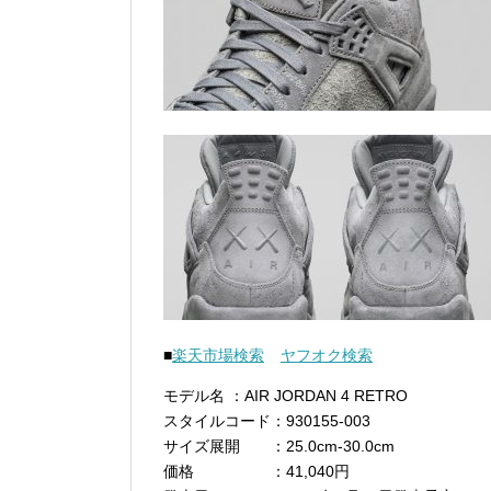
■
楽天市場検索
ヤフオク検索
モデル名 ：AIR JORDAN 4 RETRO
スタイルコード：930155-003
サイズ展開 ：25.0cm-30.0cm
価格 ：41,040円