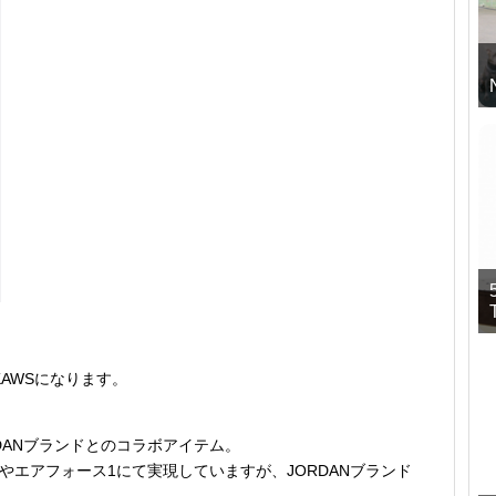
× KAWSになります。
。
DANブランドとのコラボアイテム。
やエアフォース1にて実現していますが、JORDANブランド