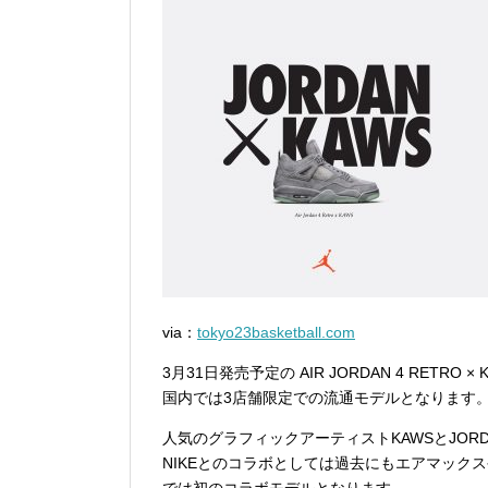
via：
tokyo23basketball.com
3月31日発売予定の AIR JORDAN 4 RETRO 
国内では3店舗限定での流通モデルとなります
人気のグラフィックアーティストKAWSとJOR
NIKEとのコラボとしては過去にもエアマックス