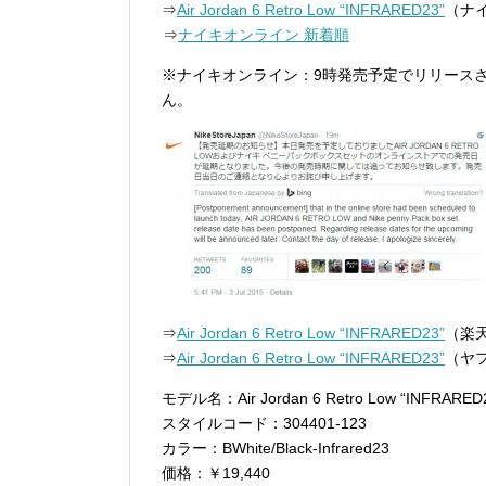
⇒
Air Jordan 6 Retro Low “INFRARED23”
（ナ
⇒
ナイキオンライン 新着順
※ナイキオンライン：9時発売予定でリリースさ
ん。
⇒
Air Jordan 6 Retro Low “INFRARED23”
（楽
⇒
Air Jordan 6 Retro Low “INFRARED23”
（ヤ
モデル名：Air Jordan 6 Retro Low “INFRARED
スタイルコード：304401-123
カラー：BWhite/Black-Infrared23
価格：￥19,440