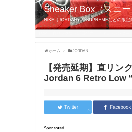
Sneaker Box（
NIKE（JORDAN）やSUPREMEなど
TOP
直リンク集・近日発売
NIKEカレンダー
ホーム
JORDAN
【発売延期】直リンク掲載
Jordan 6 Retro Low
Sponsored