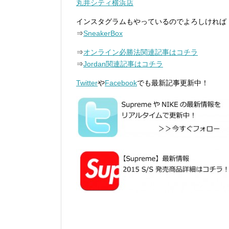
丸井シティ横浜店
インスタグラムもやっているのでよろしければ
⇒
SneakerBox
⇒
オンライン必勝法関連記事はコチラ
⇒
Jordan関連記事はコチラ
Twitter
や
Facebook
でも最新記事更新中！