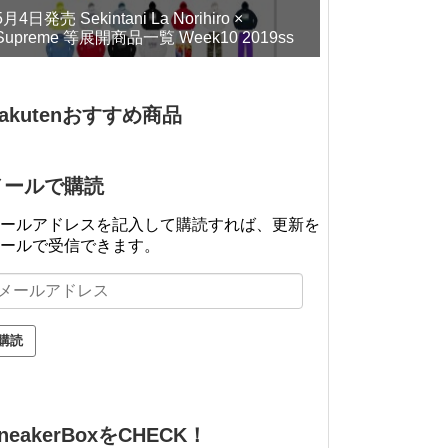
5月4日発売 Sekintani La Norihiro ×
Supreme 等展開商品一覧 Week10 2019ss
akutenおすすめ商品
メールで購読
ールアドレスを記入して購読すれば、更新を
ールで受信できます。
neakerBoxをCHECK！