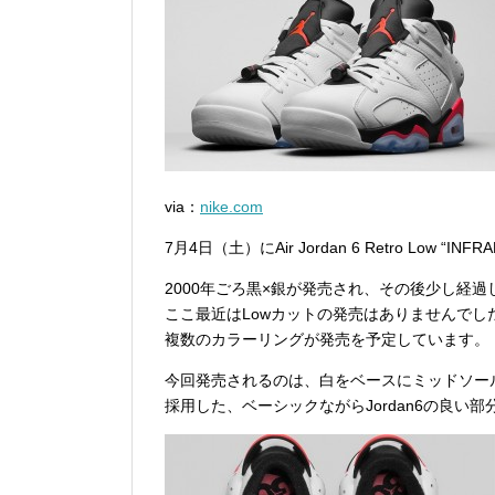
via：
nike.com
7月4日（土）にAir Jordan 6 Retro Low “I
2000年ごろ黒×銀が発売され、その後少し経
ここ最近はLowカットの発売はありませんでし
複数のカラーリングが発売を予定しています。
今回発売されるのは、白をベースにミッドソー
採用した、ベーシックながらJordan6の良い