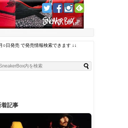
Collection
SneakerBoxとは
月○日発売 で発売情報検索できます ↓↓
新着記事