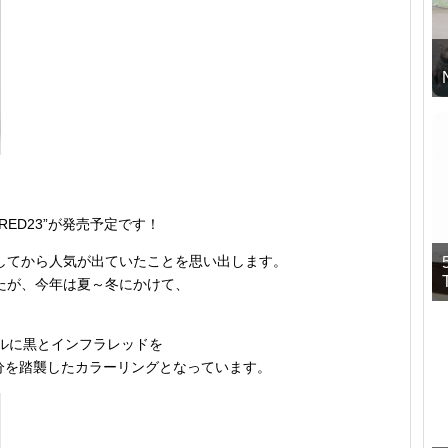
NFRARED23”が発売予定です！
過してから人気が出ていたことを思い出します。
たが、今年は夏～冬にかけて、
ルに黒とインフラレッドを
部分を踏襲したカラーリングとなっています。