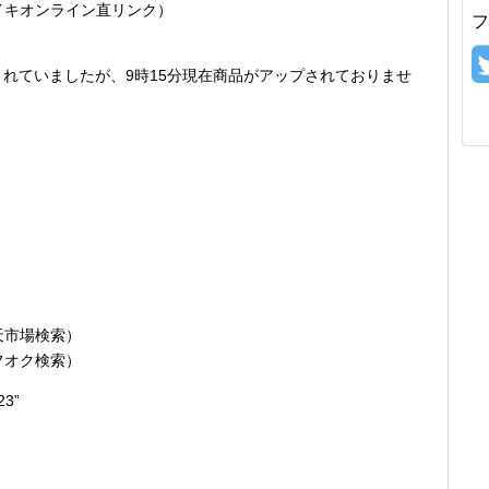
イキオンライン直リンク）
フ
れていましたが、9時15分現在商品がアップされておりませ
天市場検索）
フオク検索）
23”