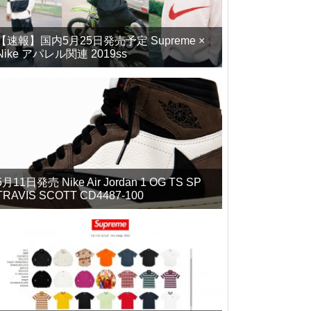
【速報】国内5月25日発売予定 Supreme ×
Nike アパレル関連 2019ss
5月11日発売 Nike Air Jordan 1 OG TS SP
TRAVIS SCOTT CD4487-100