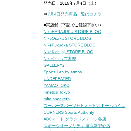
発売日：2015年7月4日（土）
⇒
7月4日発売商品一覧はコチラ
■実店舗（下記でご確認下さい）
NikeHARAJUKU STORE BLOG
NikeOsaka STORE BLOG
NikeFukuoka STORE BLOG
NikeKichijoji STORE BLOG
Nikeショップ札幌
GALLERY2
Sports Lab by atmos
UNDEFEATED
YAMAOTOKO
Kinetics Tokyo
mita sneakers
スーパースポーツゼビオゼビオドームつくば
CORNERS Sports Authority
ABCマート グランドステージ各店
スポーツオーソリティ 幕張新都心店