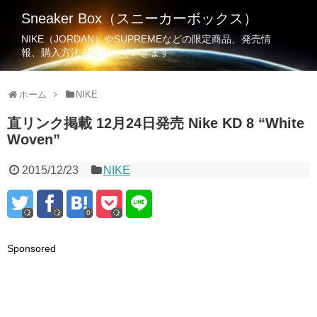
Sneaker Box（スニーカーボックス）
NIKE（JORDAN）やSUPREMEなどの限定商品、発売情
報、購入方法を紹介していきます
ホーム
NIKE
直リンク掲載 12月24日発売 Nike KD 8 “White
Woven”
2015/12/23
NIKE
0
Sponsored