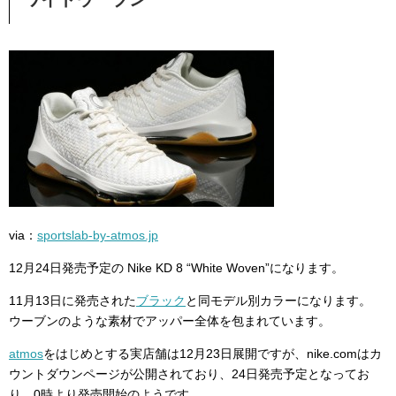
via：
sportslab-by-atmos.jp
12月24日発売予定の Nike KD 8 “White Woven”になります。
11月13日に発売された
ブラック
と同モデル別カラーになります。
ウーブンのような素材でアッパー全体を包まれています。
atmos
をはじめとする実店舗は12月23日展開ですが、nike.comはカ
ウントダウンページが公開されており、24日発売予定となってお
り、0時より発売開始のようです。