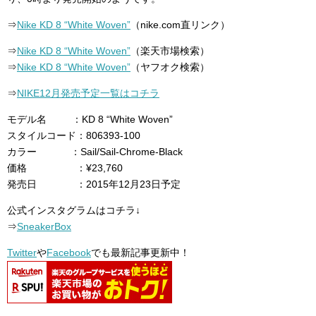
⇒
Nike KD 8 “White Woven”
（nike.com直リンク）
⇒
Nike KD 8 “White Woven”
（楽天市場検索）
⇒
Nike KD 8 “White Woven”
（ヤフオク検索）
⇒
NIKE12月発売予定一覧はコチラ
モデル名 ：KD 8 “White Woven”
スタイルコード：806393-100
カラー ：Sail/Sail-Chrome-Black
価格 ：¥23,760
発売日 ：2015年12月23日予定
公式インスタグラムはコチラ↓
⇒
SneakerBox
Twitter
や
Facebook
でも最新記事更新中！