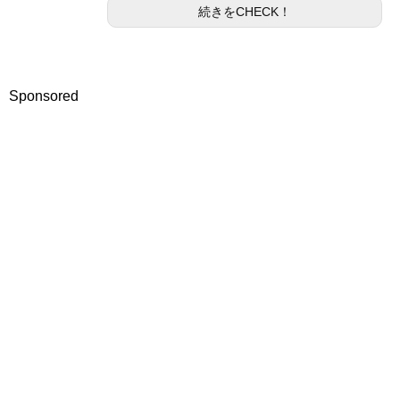
続きをCHECK！
Sponsored