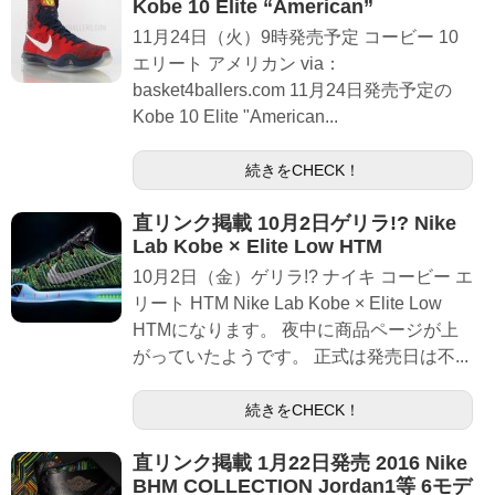
Kobe 10 Elite “American”
11月24日（火）9時発売予定 コービー 10
エリート アメリカン via：
basket4ballers.com 11月24日発売予定の
Kobe 10 Elite "American...
続きをCHECK！
直リンク掲載 10月2日ゲリラ!? Nike
Lab Kobe × Elite Low HTM
10月2日（金）ゲリラ!? ナイキ コービー エ
リート HTM Nike Lab Kobe × Elite Low
HTMになります。 夜中に商品ページが上
がっていたようです。 正式は発売日は不...
続きをCHECK！
直リンク掲載 1月22日発売 2016 Nike
BHM COLLECTION Jordan1等 6モデ