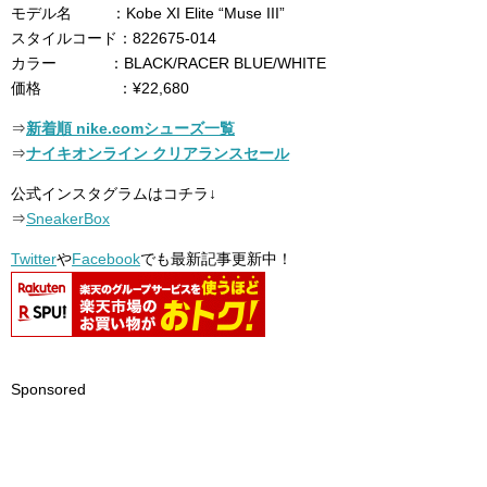
モデル名 ：Kobe XI Elite “Muse III”
スタイルコード：822675-014
カラー ：BLACK/RACER BLUE/WHITE
価格 ：¥22,680
⇒
新着順 nike.comシューズ一覧
⇒
ナイキオンライン クリアランスセール
公式インスタグラムはコチラ↓
⇒
SneakerBox
Twitter
や
Facebook
でも最新記事更新中！
Sponsored