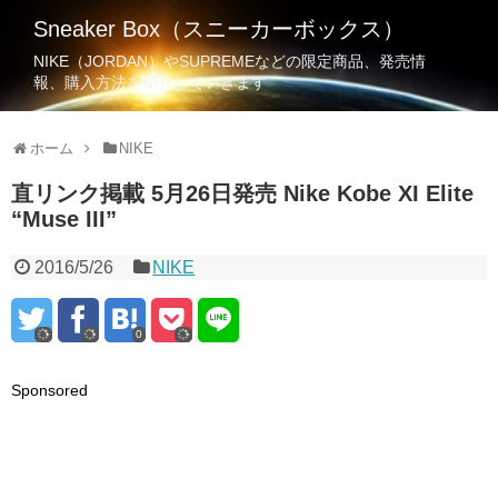
Sneaker Box（スニーカーボックス）
NIKE（JORDAN）やSUPREMEなどの限定商品、発売情
報、購入方法を紹介していきます
ホーム
NIKE
直リンク掲載 5月26日発売 Nike Kobe XI Elite
“Muse III”
2016/5/26
NIKE
0
Sponsored