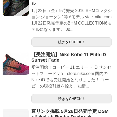
ル
1月22日（金）9時発売 2016 BHMコレクシ
ョン ジョーダン1等 6モデル via：nike.com
1月22日発売予定のBHM COLLECTION6モ
デルになります。 Jo...
続きをCHECK！
【受注開始】Nike Kobe 11 Elite iD
Sunset Fade
受注開始！コービー 11 エリート iD サンセ
ットフェード via：store.nike.com 国内の
Nike iDでも受注開始となりました！ コー
ビーの現役引退を控え、功績...
続きをCHECK！
直リンク掲載 5月26日発売予定 DSM
x NikeLab Roshe Daybreak