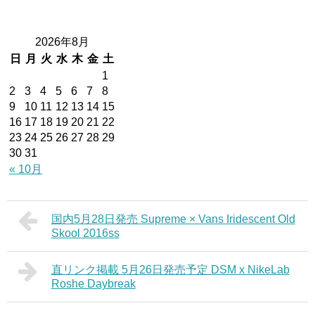
2026年8月
日
月
火
水
木
金
土
1
2
3
4
5
6
7
8
9
10
11
12
13
14
15
16
17
18
19
20
21
22
23
24
25
26
27
28
29
30
31
« 10月
国内5月28日発売 Supreme × Vans Iridescent Old
Skool 2016ss
直リンク掲載 5月26日発売予定 DSM x NikeLab
Roshe Daybreak