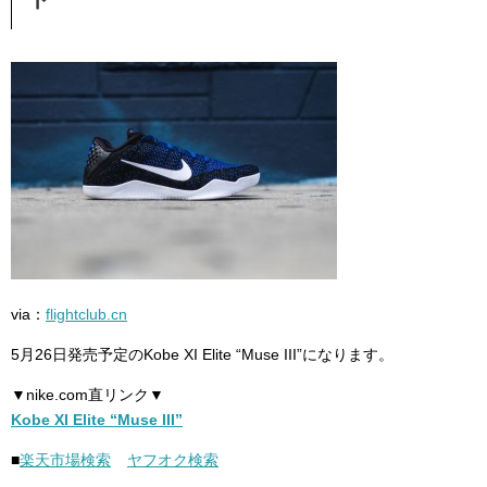
via：
flightclub.cn
5月26日発売予定のKobe XI Elite “Muse III”になります。
▼nike.com直リンク▼
Kobe XI Elite “Muse III”
■
楽天市場検索
ヤフオク検索