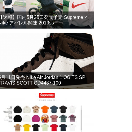
【速報】国内5月25日発売予定 Supreme ×
Nike アパレル関連 2019ss
5月11日発売 Nike Air Jordan 1 OG TS SP
TRAVIS SCOTT CD4487-100