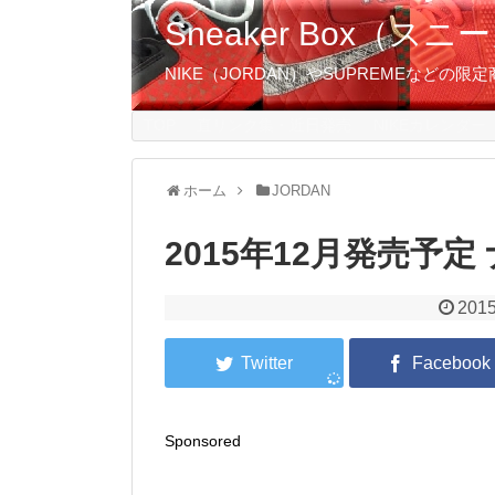
Sneaker Box（
NIKE（JORDAN）やSUPREMEなど
TOP
直リンク集・近日発売
NIKEカレンダー
ホーム
JORDAN
2015年12月発売予
2015
Sponsored