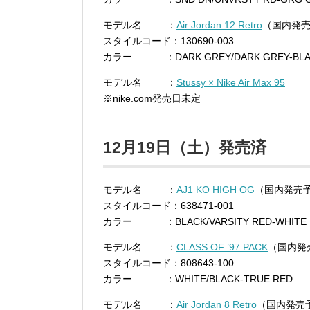
モデル名 ：
Air Jordan 12 Retro
（国内発
スタイルコード：130690-003
カラー ：DARK GREY/DARK GREY-BLA
モデル名 ：
Stussy × Nike Air Max 95
※nike.com発売日未定
12月19日（土）発売済
モデル名 ：
AJ1 KO HIGH OG
（国内発売
スタイルコード：638471-001
カラー ：BLACK/VARSITY RED-WHITE
モデル名 ：
CLASS OF ’97 PACK
（国内発
スタイルコード：808643-100
カラー ：WHITE/BLACK-TRUE RED
モデル名 ：
Air Jordan 8 Retro
（国内発売