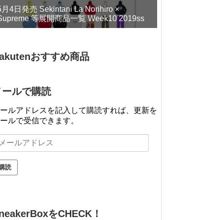
5月4日発売 Sekintani La Norihiro ×
Supreme 等展開商品一覧 Week10 2019ss
akutenおすすめ商品
メールで購読
ールアドレスを記入して購読すれば、更新を
ールで受信できます。
neakerBoxをCHECK！