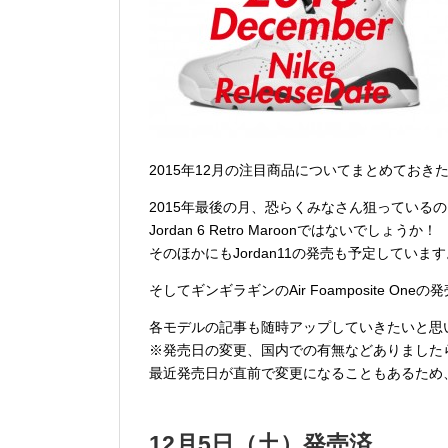
2015年12月の注目商品についてまとめておき
2015年最後の月、恐らくみなさん狙っているの
Jordan 6 Retro Maroonではないでしょうか！
そのほかにもJordan11の発売も予定していま
そしてギンギラギンのAir Foamposite On
各モデルの記事も随時アップしていきたいと思
※発売日の変更、国内での有無などありました
最近発売日が直前で変更になることもあるため
12月5日（土）発売済