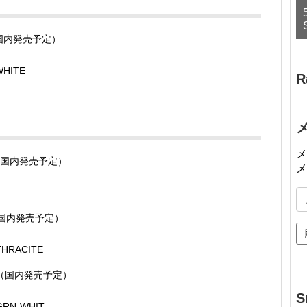
国内発売予定）
HITE
R
メ
国内発売予定）
メ
メ
ー
国内発売予定）
ル
ア
HRACITE
ド
レ
（国内発売予定）
ス
S
RN-WHIT