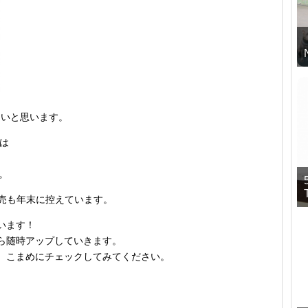
たいと思います。
は
す。
eの発売も年末に控えています。
います！
ら随時アップしていきます。
、こまめにチェックしてみてください。