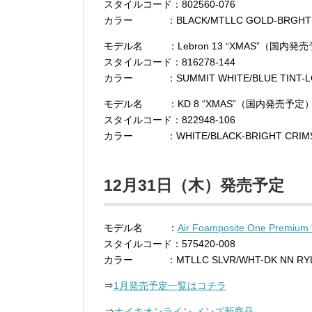
スタイルコード：802560-076
カラー ：BLACK/MTLLC GOLD-BRGHT
モデル名 ：Lebron 13 “XMAS”（国内発
スタイルコード：816278-144
カラー ：SUMMIT WHITE/BLUE TINT-LG
モデル名 ：KD 8 “XMAS”（国内発売予定
スタイルコード：822948-106
カラー ：WHITE/BLACK-BRIGHT CRIM
12月31日（木）発売予定
モデル名 ：
Air Foamposite One Premium “
スタイルコード：575420-008
カラー ：MTLLC SLVR/WHT-DK NN RYL
⇒
1月発売予定一覧はコチラ
⇒
ナイキオンライン メンズ新商品