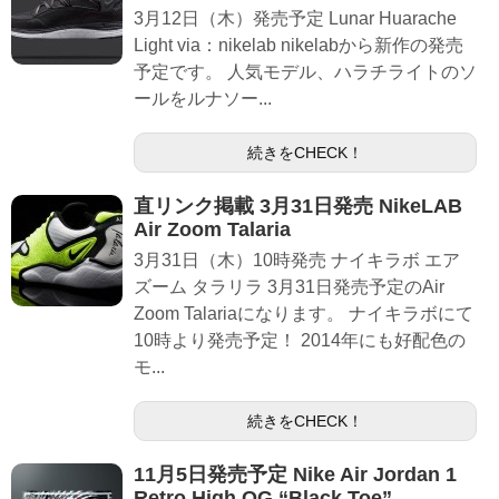
3月12日（木）発売予定 Lunar Huarache
Light via：nikelab nikelabから新作の発売
予定です。 人気モデル、ハラチライトのソ
ールをルナソー...
続きをCHECK！
直リンク掲載 3月31日発売 NikeLAB
Air Zoom Talaria
3月31日（木）10時発売 ナイキラボ エア
ズーム タラリラ 3月31日発売予定のAir
Zoom Talariaになります。 ナイキラボにて
10時より発売予定！ 2014年にも好配色の
モ...
続きをCHECK！
11月5日発売予定 Nike Air Jordan 1
Retro High OG “Black Toe”