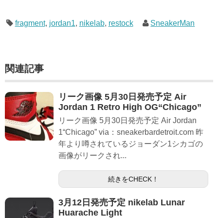
fragment
,
jordan1
,
nikelab
,
restock
SneakerMan
関連記事
リーク画像 5月30日発売予定 Air
Jordan 1 Retro High OG“Chicago”
リーク画像 5月30日発売予定 Air Jordan
1“Chicago” via：sneakerbardetroit.com 昨
年より噂されているジョーダン1シカゴの
画像がリークされ...
続きをCHECK！
3月12日発売予定 nikelab Lunar
Huarache Light