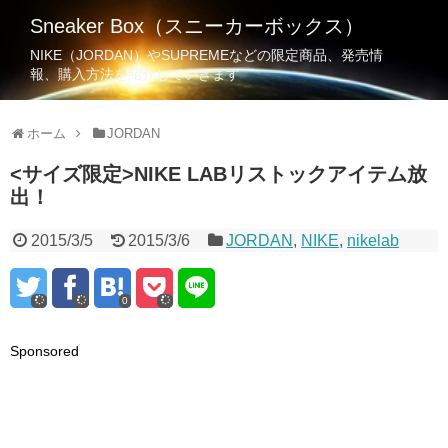
Sneaker Box（スニーカーボックス）
NIKE（JORDAN）やSUPREMEなどの限定商品、発売情
報、購入方法を紹介していきます
ホーム
JORDAN
<サイズ限定>NIKE LABリストックアイテム放
出！
2015/3/5
2015/3/6
JORDAN
,
NIKE
,
nikelab
0
Sponsored