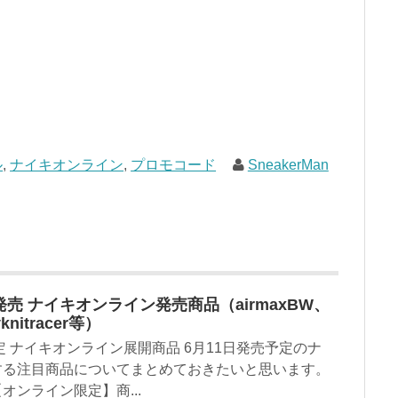
ル
,
ナイキオンライン
,
プロモコード
SneakerMan
発売 ナイキオンライン発売商品（airmaxBW、
yknitracer等）
定 ナイキオンライン展開商品 6月11日発売予定のナ
する注目商品についてまとめておきたいと思います。
ンライン限定】商...