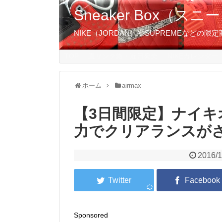
Sneaker Box（
NIKE（JORDAN）やSUPREMEなど
TOP
直リンク集・近日発売
NIKEカレンダー
ホーム
airmax
【3日間限定】ナイキ
力でクリアランスがさ
2016/1
Sponsored