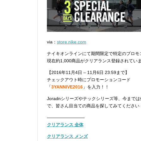
via：
store.nike.com
ナイキオンラインにて期間限定で特定のプロモコ
現在約1,000商品がクリアランス登録されてい
【2016年11月4日 – 11月6日 23:59まで】
チェックアウト時にプロモーションコード
「
3YANNIVE2016
」を入力！！
Joradnシリーズやテックシリーズ等、今ま
で、皆さん目当ての商品を探してみてください
————————–
クリアランス 全体
クリアランス メンズ