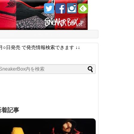
Collection
SneakerBoxとは
月○日発売 で発売情報検索できます ↓↓
新着記事