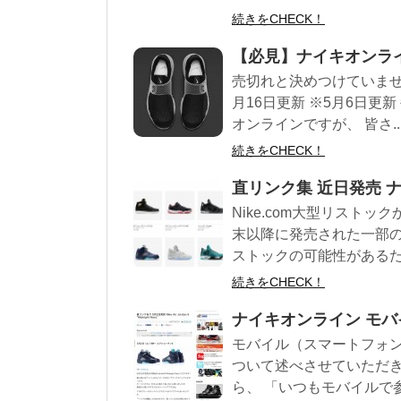
続きをCHECK！
【必見】ナイキオンラ
売切れと決めつけていませ
月16日更新 ※5月6日
オンラインですが、 皆さ..
続きをCHECK！
直リンク集 近日発売 
Nike.com大型リストッ
末以降に発売された一部の
ストックの可能性があるた.
続きをCHECK！
ナイキオンライン モ
モバイル（スマートフォン
ついて述べさせていただき
ら、 「いつもモバイルで参