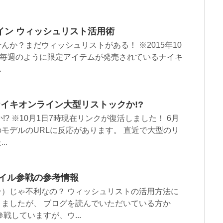
イン ウィッシュリスト活用術
んか？まだウィッシュリストがある！ ※2015年10
更新 毎週のように限定アイテムが発売されているナイキ
.
ナイキオンライン大型リストックか!?
クか!? ※10月1日7時現在リンクが復活しました！ 6月
モデルのURLに反応があります。 直近で大型のリ
..
バイル参戦の参考情報
）じゃ不利なの？ ウィッシュリストの活用方法に
ましたが、 ブログを読んでいただいている方か
戦していますが、ウ...