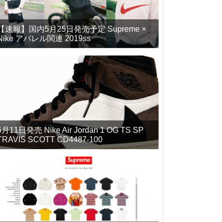
【速報】国内5月25日発売予定 Supreme ×
Nike アパレル関連 2019ss
5月11日発売 Nike Air Jordan 1 OG TS SP
TRAVIS SCOTT CD4487-100