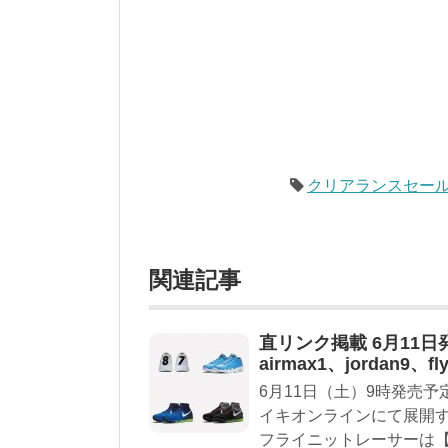
クリアランスセー
関連記事
直リンク掲載 6月11日
airmax1、jordan9、fl
6月11日（土）9時発売予
イキオンラインにて展開
フライニットレーサーは【オ