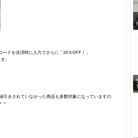
ードを決済時に入力でさらに「20％OFF！」
ます。
では値引きされていなかった商品も多数対象になっていますの
＾＾