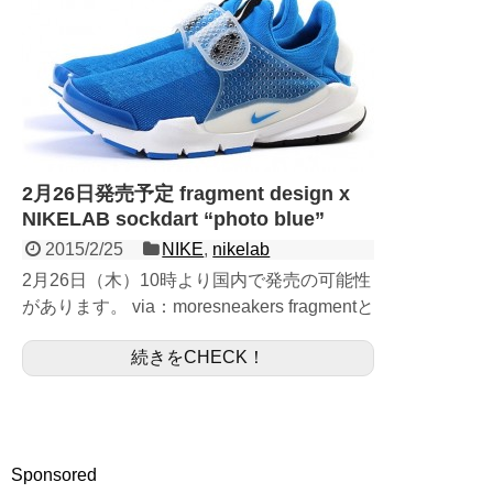
2月26日発売予定 fragment design x
NIKELAB sockdart “photo blue”
2015/2/25
NIKE
,
nikelab
2月26日（木）10時より国内で発売の可能性
があります。 via：moresneakers fragmentと
のコラボシリーズ、ソックダートの春夏新作
続きをCHECK！
が発売されます。 当初発表された4色...
Sponsored