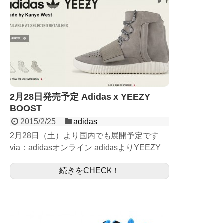
2月28日発売予定 Adidas x YEEZY
BOOST
2015/2/25
adidas
2月28日（土）より国内でも展開予定です
via：adidasオンライン adidasよりYEEZY
BOOSTの発売がいよいよ今週末開始となり
続きをCHECK！
ます。 以前NIKEと契約しておりAIR ...