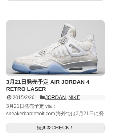
3月21日発売予定 AIR JORDAN 4
RETRO LASER
2015/2/26
JORDAN
,
NIKE
3月21日発売予定 via：
sneakerbardetroit.com 海外では3月21日に発
売が決定しており国内でも3月中にリリース
続きをCHECK！
との告知がありました。 30周年を記念して
展開さ...