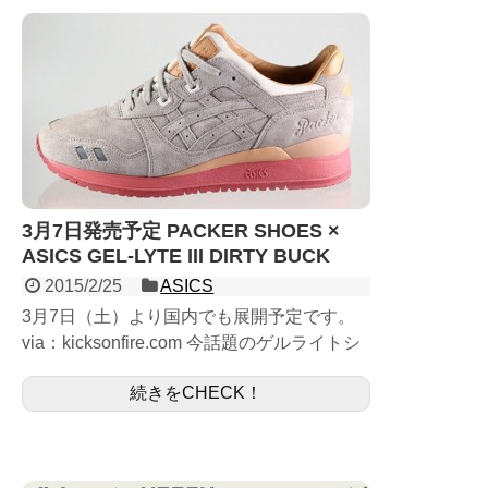
3月7日発売予定 PACKER SHOES ×
ASICS GEL-LYTE III DIRTY BUCK
2015/2/25
ASICS
3月7日（土）より国内でも展開予定です。
via：kicksonfire.com 今話題のゲルライトシ
リーズの人気モデル GEL-LYTE III 世界各国
続きをCHECK！
のSHOPとコラボレー...