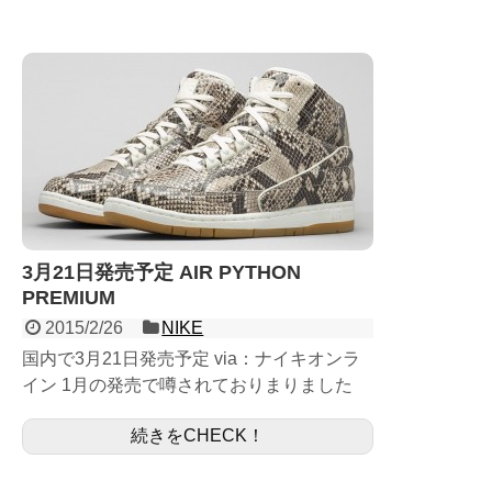
3月21日発売予定 AIR PYTHON
PREMIUM
2015/2/26
NIKE
国内で3月21日発売予定 via：ナイキオンラ
イン 1月の発売で噂されておりまりました
が、ナイキオンラインの ローンチカレンダ
続きをCHECK！
ーに追加されました。 アッパー全体にスネ
ークスキン...