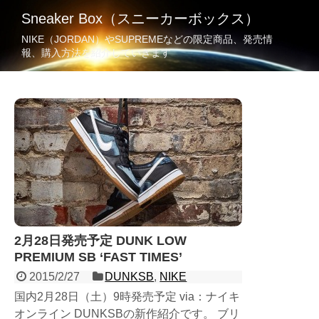
Sneaker Box（スニーカーボックス）
NIKE（JORDAN）やSUPREMEなどの限定商品、発売情
報、購入方法を紹介していきます
2月28日発売予定 DUNK LOW
PREMIUM SB ‘FAST TIMES’
2015/2/27
DUNKSB
,
NIKE
国内2月28日（土）9時発売予定 via：ナイキ
オンライン DUNKSBの新作紹介です。 ブリ