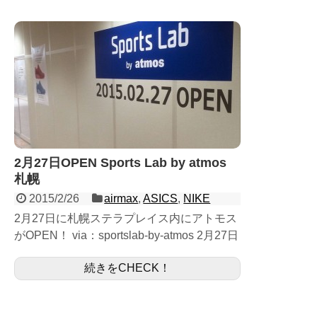
2月27日OPEN Sports Lab by atmos
札幌
2015/2/26
airmax
,
ASICS
,
NIKE
2月27日に札幌ステラプレイス内にアトモス
がOPEN！ via：sportslab-by-atmos 2月27日
に札幌ステラプレイス内にアトモスがオープ
続きをCHECK！
ンします。 新店舗オープン記念...