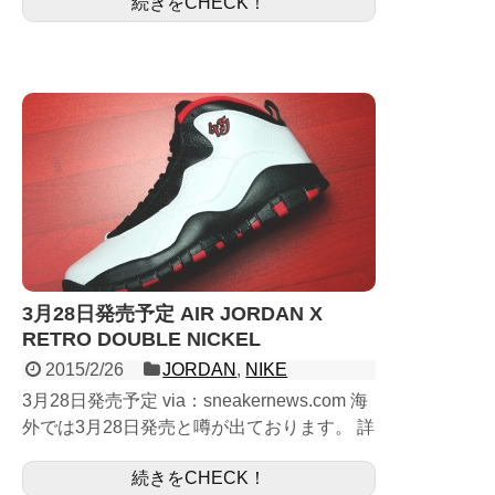
続きをCHECK！
黒とアクアについては久...
3月28日発売予定 AIR JORDAN X
RETRO DOUBLE NICKEL
2015/2/26
JORDAN
,
NIKE
3月28日発売予定 via：sneakernews.com 海
外では3月28日発売と噂が出ております。 詳
細画像が既に各国のサイトでアップされいて
続きをCHECK！
いるので発売は間違いないでしょう。 ...