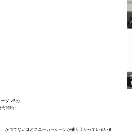
ーダン5の
発売開始！
題し、かつてないほどスニーカーシーンが盛り上がっているいま