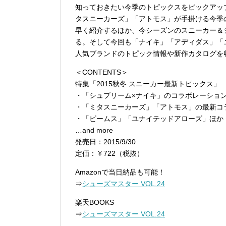
知っておきたい今季のトピックスをピックアッ
タスニーカーズ」「アトモス」が手掛ける今季
早く紹介するほか、今シーズンのスニーカー＆
る。そして今回も「ナイキ」「アディダス」「
人気ブランドのトピック情報や新作カタログを
＜CONTENTS＞
特集「2015秋冬 スニーカー最新トピックス」
・「シュプリーム×ナイキ」のコラボレーショ
・「ミタスニーカーズ」「アトモス」の最新コ
・「ビームス」「ユナイテッドアローズ」ほか
…and more
発売日：2015/9/30
定価：￥722（税抜）
Amazonで当日納品も可能！
⇒
シューズマスター VOL.24
楽天BOOKS
⇒
シューズマスター VOL.24