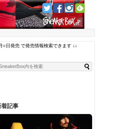
Collection
SneakerBoxとは
月○日発売 で発売情報検索できます ↓↓
新着記事