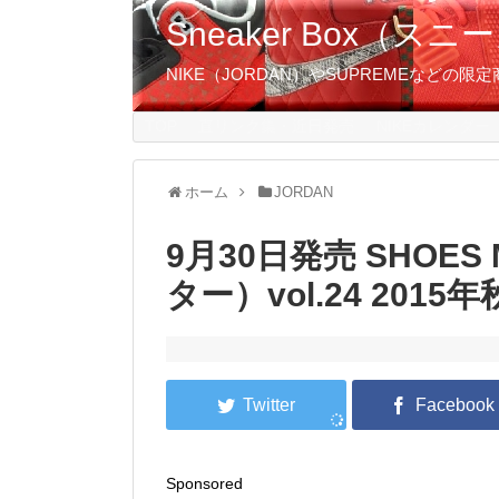
Sneaker Box（
NIKE（JORDAN）やSUPREMEなど
TOP
直リンク集・近日発売
NIKEカレンダー
ホーム
JORDAN
9月30日発売 SHOE
ター）vol.24 2015
Sponsored