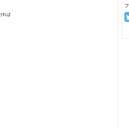
フ
ければ