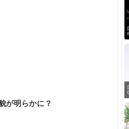
5の全貌が明らかに？