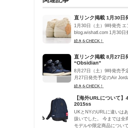
直リンク掲載 1月30日発売 Ni
1月30日（土）9時発売 エア
blog.wishatl.com 1月30日発
続きをCHECK！
直リンク掲載 8月27日発売予定
“Obsidian”
8月27日（土）9時発売予定 エア
月27日発売予定のAir Jordan1 
続きをCHECK！
【海外URLについて】4月25
2015ss
UKとNYのURLに違いは
扱いでした。 今までは全
モデルや限定商品について