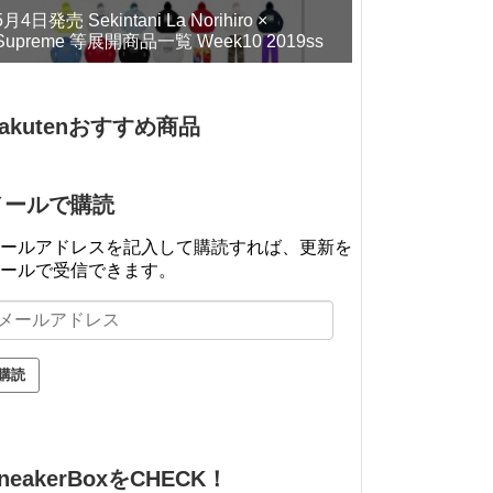
5月4日発売 Sekintani La Norihiro ×
Supreme 等展開商品一覧 Week10 2019ss
akutenおすすめ商品
メールで購読
ールアドレスを記入して購読すれば、更新を
ールで受信できます。
neakerBoxをCHECK！