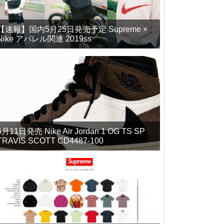
【速報】国内5月25日発売予定 Supreme ×
Nike アパレル関連 2019ss
5月11日発売 Nike Air Jordan 1 OG TS SP
TRAVIS SCOTT CD4487-100