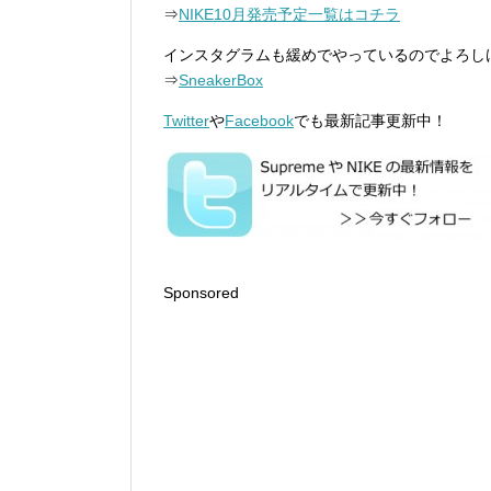
⇒
NIKE10月発売予定一覧はコチラ
インスタグラムも緩めでやっているのでよろし
⇒
SneakerBox
Twitter
や
Facebook
でも最新記事更新中！
Sponsored