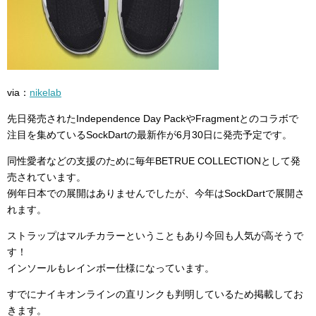
via：
nikelab
先日発売されたIndependence Day PackやFragmentとのコラボで
注目を集めているSockDartの最新作が6月30日に発売予定です。
同性愛者などの支援のために毎年BETRUE COLLECTIONとして発
売されています。
例年日本での展開はありませんでしたが、今年はSockDartで展開さ
れます。
ストラップはマルチカラーということもあり今回も人気が高そうで
す！
インソールもレインボー仕様になっています。
すでにナイキオンラインの直リンクも判明しているため掲載してお
きます。