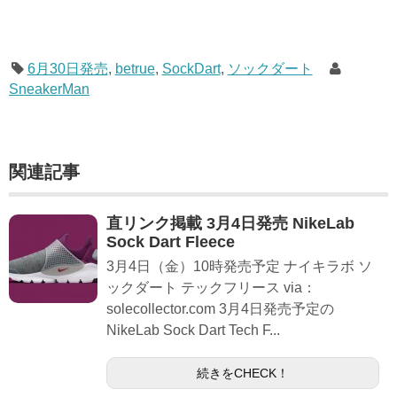
6月30日発売
,
betrue
,
SockDart
,
ソックダート
SneakerMan
関連記事
直リンク掲載 3月4日発売 NikeLab
Sock Dart Fleece
3月4日（金）10時発売予定 ナイキラボ ソ
ックダート テックフリース via：
solecollector.com 3月4日発売予定の
NikeLab Sock Dart Tech F...
続きをCHECK！