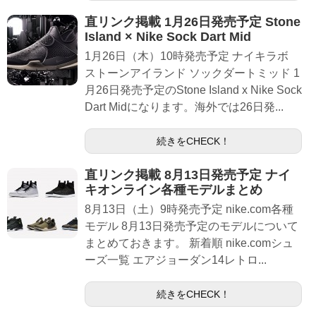
直リンク掲載 1月26日発売予定 Stone
Island × Nike Sock Dart Mid
1月26日（木）10時発売予定 ナイキラボ
ストーンアイランド ソックダートミッド 1
月26日発売予定のStone Island x Nike Sock
Dart Midになります。海外では26日発...
続きをCHECK！
直リンク掲載 8月13日発売予定 ナイ
キオンライン各種モデルまとめ
8月13日（土）9時発売予定 nike.com各種
モデル 8月13日発売予定のモデルについて
まとめておきます。 新着順 nike.comシュ
ーズ一覧 エアジョーダン14レトロ...
続きをCHECK！