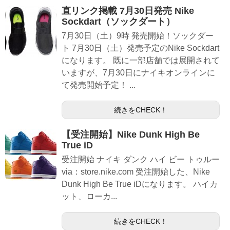
直リンク掲載 7月30日発売 Nike
Sockdart（ソックダート）
7月30日（土）9時 発売開始！ソックダー
ト 7月30日（土）発売予定のNike Sockdart
になります。 既に一部店舗では展開されて
いますが、7月30日にナイキオンラインに
て発売開始予定！ ...
続きをCHECK！
【受注開始】Nike Dunk High Be
True iD
受注開始 ナイキ ダンク ハイ ビー トゥルー
via：store.nike.com 受注開始した、Nike
Dunk High Be True iDになります。 ハイカ
ット、ローカ...
続きをCHECK！