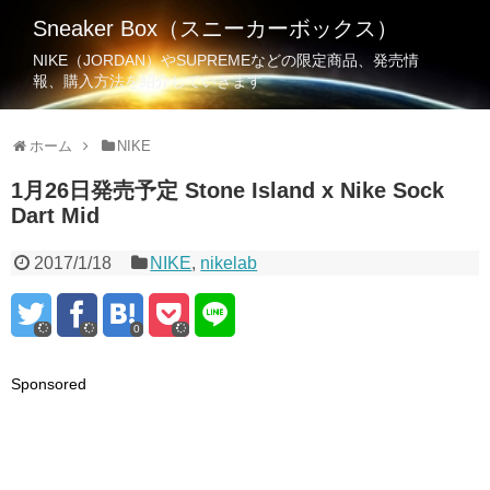
Sneaker Box（スニーカーボックス）
NIKE（JORDAN）やSUPREMEなどの限定商品、発売情
報、購入方法を紹介していきます
ホーム
NIKE
1月26日発売予定 Stone Island x Nike Sock
Dart Mid
2017/1/18
NIKE
,
nikelab
0
Sponsored