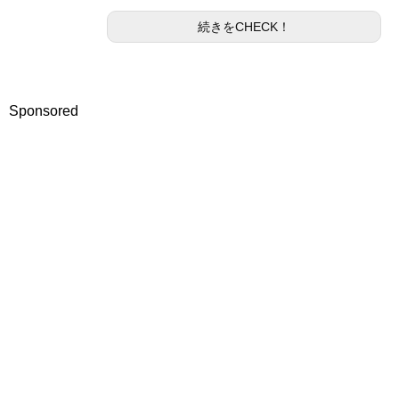
続きをCHECK！
Sponsored