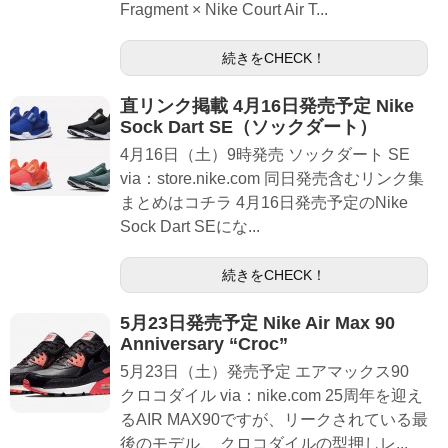
Fragment × Nike Court Air T...
続きをCHECK！
直リンク掲載 4月16日発売予定 Nike
Sock Dart SE（ソックダート）
4月16日（土）9時発売 ソックダート SE
via：store.nike.com 同日発売含むリンク集
まとめはコチラ 4月16日発売予定のNike
Sock Dart SEにな...
続きをCHECK！
5月23日発売予定 Nike Air Max 90
Anniversary “Croc”
5月23日（土）発売予定 エアマックス90
クロコダイル via：nike.com 25周年を迎え
るAIR MAX90ですが、リークされている最
後のモデル、 クロコダイルの型押しレ...