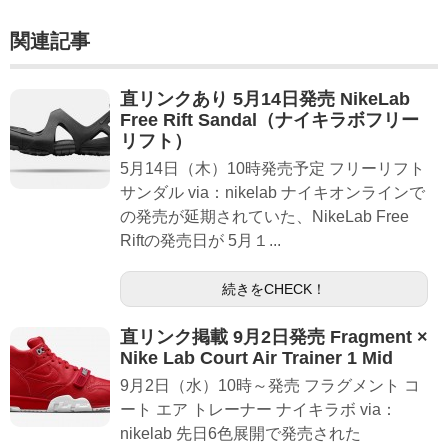
関連記事
直リンクあり 5月14日発売 NikeLab
Free Rift Sandal（ナイキラボフリー
リフト）
5月14日（木）10時発売予定 フリーリフト
サンダル via：nikelab ナイキオンラインで
の発売が延期されていた、NikeLab Free
Riftの発売日が 5月１...
続きをCHECK！
直リンク掲載 9月2日発売 Fragment ×
Nike Lab Court Air Trainer 1 Mid
9月2日（水）10時～発売 フラグメント コ
ート エア トレーナー ナイキラボ via：
nikelab 先日6色展開で発売された