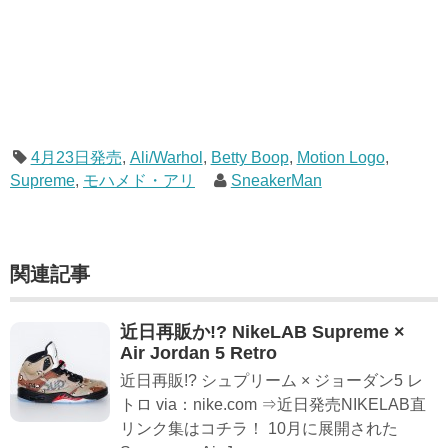
4月23日発売
,
Ali/Warhol
,
Betty Boop
,
Motion Logo
,
Supreme
,
モハメド・アリ
SneakerMan
関連記事
近日再販か!? NikeLAB Supreme ×
Air Jordan 5 Retro
近日再販!? シュプリーム × ジョーダン5 レ
トロ via：nike.com ⇒近日発売NIKELAB直
リンク集はコチラ！ 10月に展開された