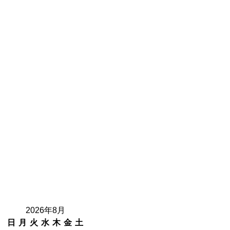
2026年8月
日
月
火
水
木
金
土