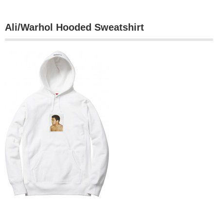
Ali/Warhol Hooded Sweatshirt