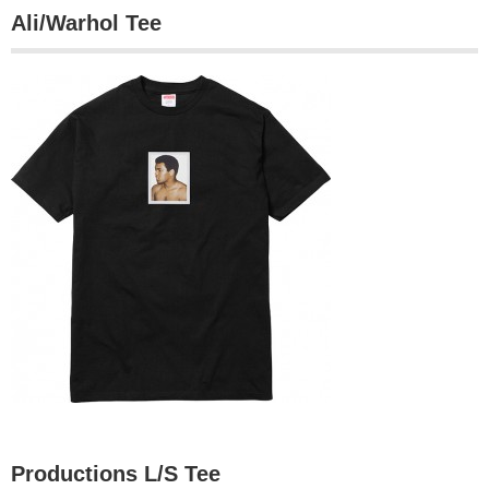
Ali/Warhol Tee
Productions L/S Tee