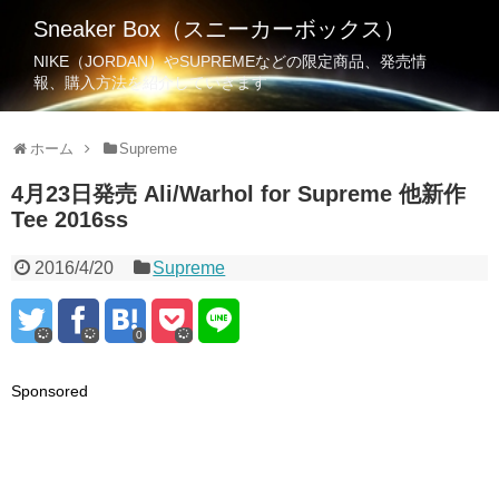
Sneaker Box（スニーカーボックス）
NIKE（JORDAN）やSUPREMEなどの限定商品、発売情
報、購入方法を紹介していきます
ホーム
Supreme
4月23日発売 Ali/Warhol for Supreme 他新作
Tee 2016ss
2016/4/20
Supreme
0
Sponsored