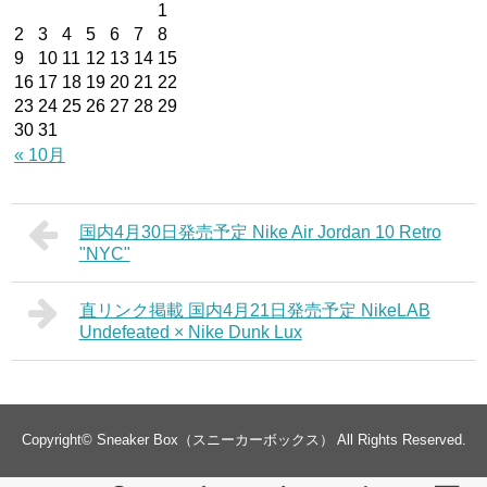
1
2
3
4
5
6
7
8
9
10
11
12
13
14
15
16
17
18
19
20
21
22
23
24
25
26
27
28
29
30
31
« 10月
国内4月30日発売予定 Nike Air Jordan 10 Retro
"NYC"
直リンク掲載 国内4月21日発売予定 NikeLAB
Undefeated × Nike Dunk Lux
Copyright©
Sneaker Box（スニーカーボックス）
All Rights Reserved.