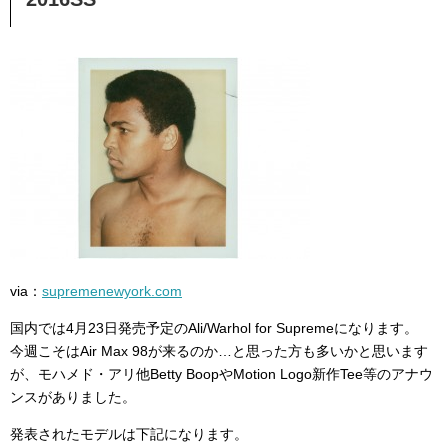
via：
supremenewyork.com
国内では4月23日発売予定のAli/Warhol for Supremeになります。
今週こそはAir Max 98が来るのか…と思った方も多いかと思います
が、モハメド・アリ他Betty BoopやMotion Logo新作Tee等のアナウ
ンスがありました。
発表されたモデルは下記になります。