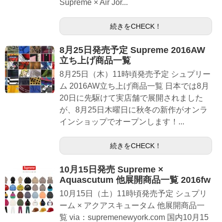
Supreme × Air Jor...
続きをCHECK！
8月25日発売予定 Supreme 2016AW
立ち上げ商品一覧
8月25日（木）11時頃発売予定 シュプリー
ム 2016AW立ち上げ商品一覧 日本では8月
20日に先駆けて実店舗で展開されました
が、8月25日木曜日に秋冬の新作がオンラ
インショップでオープンします！...
続きをCHECK！
10月15日発売 Supreme ×
Aquascutum 他展開商品一覧 2016fw
10月15日（土）11時頃発売予定 シュプリ
ーム × アクアスキュータム 他展開商品一
覧 via：supremenewyork.com 国内10月15