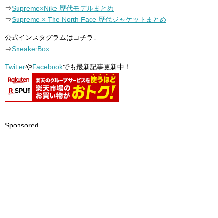
⇒
Supreme×Nike 歴代モデルまとめ
⇒
Supreme × The North Face 歴代ジャケットまとめ
公式インスタグラムはコチラ↓
⇒
SneakerBox
Twitter
や
Facebook
でも最新記事更新中！
Sponsored