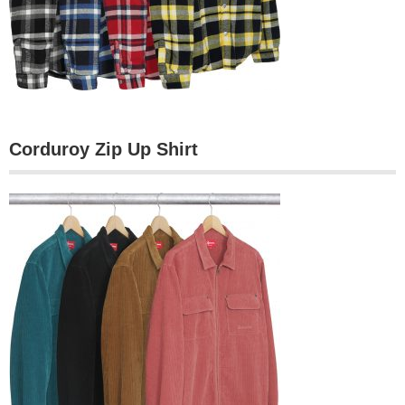
Corduroy Zip Up Shirt