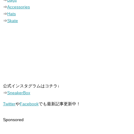
⇒
Bags
⇒
Accessories
⇒
Hats
⇒
Skate
公式インスタグラムはコチラ↓
⇒
SneakerBox
Twitter
や
Facebook
でも最新記事更新中！
Sponsored