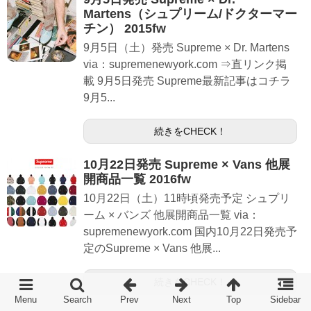
Martens（シュプリーム/ドクターマー
チン） 2015fw
9月5日（土）発売 Supreme × Dr. Martens
via：supremenewyork.com ⇒直リンク掲
載 9月5日発売 Supreme最新記事はコチラ
9月5...
続きをCHECK！
10月22日発売 Supreme × Vans 他展
開商品一覧 2016fw
10月22日（土）11時頃発売予定 シュプリ
ーム × バンズ 他展開商品一覧 via：
supremenewyork.com 国内10月22日発売予
定のSupreme × Vans 他展...
続きをCHECK！