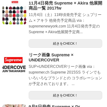
11月4日発売 Supreme × Akira 他展開
商品一覧 2017fw
11月4日（土）11時頃発売予定 シュプリー
ム × アキラ 他発売予定商品 via：
supremenewyork.com 11月4日発売予定の
Supreme × Akira他展開予定商...
続きをCHECK！
リーク画像 Supreme ×
UNDERCOVER
SUP×UNDERCOVERリーク画像 via：
supremer.ch Supreme 2015SS ラインでも
いろいろなブランドとの コラボレーション
が予定されております。 ...
続きをCHECK！
9月5日発売 Supreme × Dr.