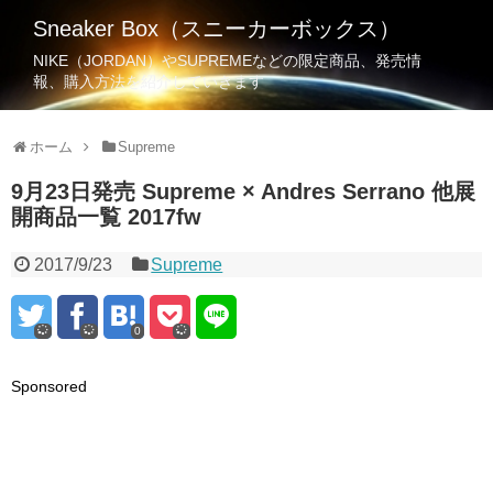
Sneaker Box（スニーカーボックス）
NIKE（JORDAN）やSUPREMEなどの限定商品、発売情
報、購入方法を紹介していきます
ホーム
Supreme
9月23日発売 Supreme × Andres Serrano 他展
開商品一覧 2017fw
2017/9/23
Supreme
0
Sponsored