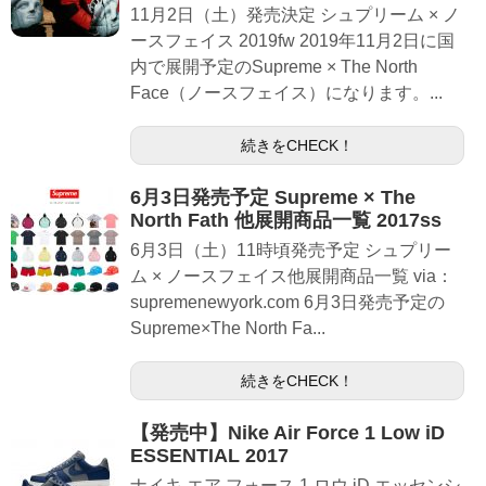
11月2日（土）発売決定 シュプリーム × ノ
ースフェイス 2019fw 2019年11月2日に国
内で展開予定のSupreme × The North
Face（ノースフェイス）になります。...
続きをCHECK！
6月3日発売予定 Supreme × The
North Fath 他展開商品一覧 2017ss
6月3日（土）11時頃発売予定 シュプリー
ム × ノースフェイス他展開商品一覧 via：
supremenewyork.com 6月3日発売予定の
Supreme×The North Fa...
続きをCHECK！
【発売中】Nike Air Force 1 Low iD
ESSENTIAL 2017
ナイキ エア フォース 1 ロウ iD エッセンシ