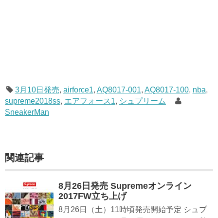
3月10日発売
,
airforce1
,
AQ8017-001
,
AQ8017-100
,
nba
,
supreme2018ss
,
エアフォース1
,
シュプリーム
SneakerMan
関連記事
8月26日発売 Supremeオンライン
2017FW立ち上げ
8月26日（土）11時頃発売開始予定 シュプ