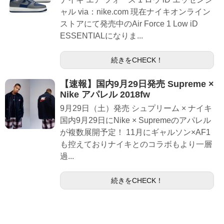
ャル via：nike.com 現在ナイキオンライン
ストアにて発売中のAir Force 1 Low iD
ESSENTIALになりま...
続きをCHECK！
【速報】国内9月29日発売 Supreme ×
Nike アパレル 2018fw
9月29日（土）発売 シュプリーム × ナイキ
国内9月29日にNike × Supremeのアパレル
が複数展開予定！ 11月にギャルソン×AF1
も控えておりナイキとのコラボもより一層
過...
続きをCHECK！