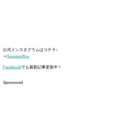
公式インスタグラムはコチラ↓
⇒
SneakerBox
Facebook
でも最新記事更新中！
Sponsored