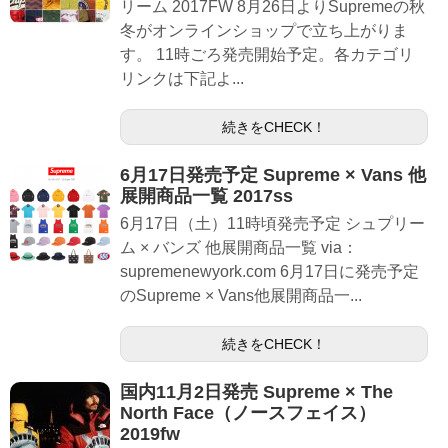
リーム 2017FW 8月26日よりSupremeの秋
冬がオンラインショップで立ち上がりま
す。 11時ごろ発売開始予定。各カテゴリ
リンクは下記よ...
続きをCHECK！
6月17日発売予定 Supreme × Vans 他
展開商品一覧 2017ss
6月17日（土）11時頃発売予定 シュプリー
ム × バンズ 他展開商品一覧 via：
supremenewyork.com 6月17日に発売予定
のSupreme × Vans他展開商品一...
続きをCHECK！
国内11月2日発売 Supreme × The
North Face（ノースフェイス）
2019fw