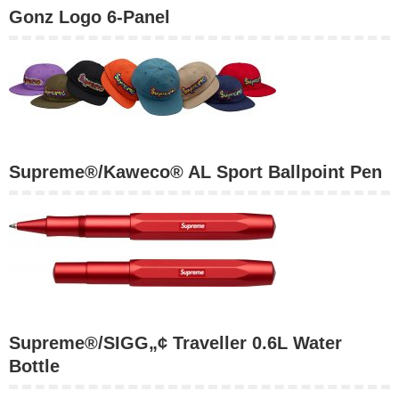
Gonz Logo 6-Panel
Supreme®/Kaweco® AL Sport Ballpoint Pen
Supreme®/SIGG„¢ Traveller 0.6L Water
Bottle