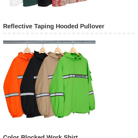
Reflective Taping Hooded Pullover
Color Blocked Work Shirt