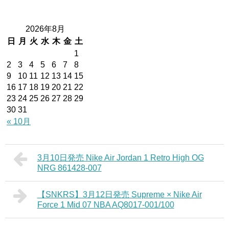
2026年8月
日
月
火
水
木
金
土
1
2
3
4
5
6
7
8
9
10
11
12
13
14
15
16
17
18
19
20
21
22
23
24
25
26
27
28
29
30
31
« 10月
3月10日発売 Nike Air Jordan 1 Retro High OG
NRG 861428-007
【SNKRS】3月12日発売 Supreme × Nike Air
Force 1 Mid 07 NBA AQ8017-001/100