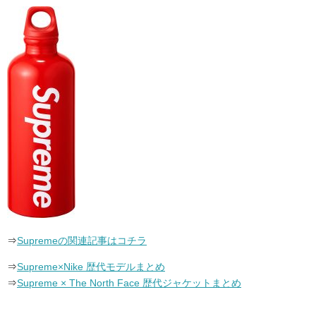
⇒
Supremeの関連記事はコチラ
⇒
Supreme×Nike 歴代モデルまとめ
⇒
Supreme × The North Face 歴代ジャケットまとめ