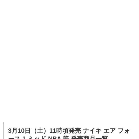
3月10日（土）11時頃発売 ナイキ エア フォ
ース 1 ミッド NBA 等 発売商品一覧