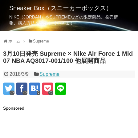
Sneaker Box（スニーカーボックス）
NIKE（JORDAN）やSUPREMEなどの限定商品、発売情
報、購入方法を紹介していきます
ホーム
Supreme
3月10日発売 Supreme × Nike Air Force 1 Mid
07 NBA AQ8017-001/100 他展開商品
2018/3/9
Supreme
0
Sponsored