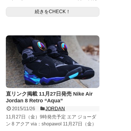
売 Nike Air Jordan 8 Retro “Chrome”に...
続きをCHECK！
直リンク掲載 11月27日発売 Nike Air
Jordan 8 Retro “Aqua”
2015/11/26
JORDAN
11月27日（金）9時発売予定 エア ジョーダ
ン 8 アクア via：shopawol 11月27日（金）
発売予定 Nike Air Jordan 8 Retro “Aqua”にな