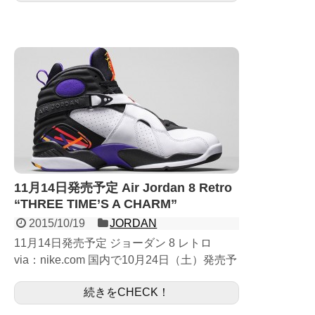
11月14日発売予定 Air Jordan 8 Retro
“THREE TIME’S A CHARM”
2015/10/19
JORDAN
11月14日発売予定 ジョーダン 8 レトロ
via：nike.com 国内で10月24日（土）発売予
定のAir Jordan 8 Retro "THREE TIME'S A
続きをCHECK！
CHA...