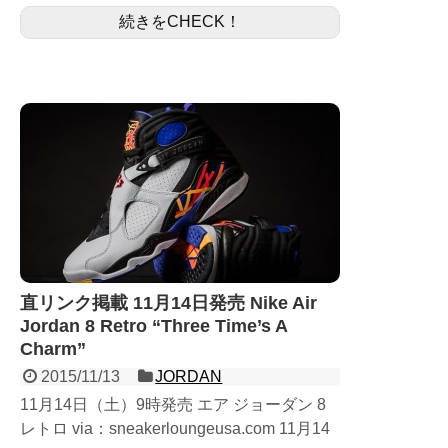
続きをCHECK！
りま...
直リンク掲載 11月14日発売 Nike Air
Jordan 8 Retro “Three Time’s A
Charm”
2015/11/13
JORDAN
11月14日（土）9時発売 エア ジョーダン 8
レトロ via：sneakerloungeusa.com 11月14