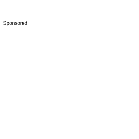
Sponsored