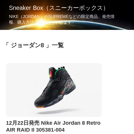
Sneaker Box（スニーカーボックス）
NIKE（JORDAN）やSUPREMEなどの限定商品、発売情
報、購入方法を紹介していきます
ジョーダン8
一覧
12月22日発売 Nike Air Jordan 8 Retro
AIR RAID II 305381-004