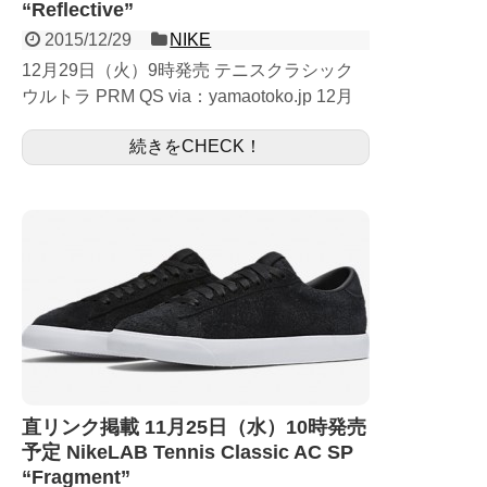
“Reflective”
2015/12/29
NIKE
12月29日（火）9時発売 テニスクラシック
ウルトラ PRM QS via：yamaotoko.jp 12月
29日発売予定のTennis Classic Ultra PRM
続きをCHECK！
QS ...
直リンク掲載 11月25日（水）10時発売
予定 NikeLAB Tennis Classic AC SP
“Fragment”