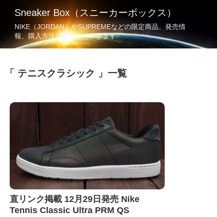
Sneaker Box（スニーカーボックス）
NIKE（JORDAN）やSUPREMEなどの限定商品、発売情
報、購入方法を紹介していきます
テニスクラシック
一覧
直リンク掲載 12月29日発売 Nike
Tennis Classic Ultra PRM QS