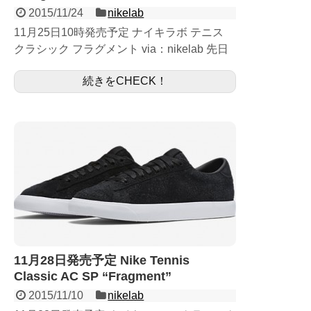
2015/11/24
nikelab
11月25日10時発売予定 ナイキラボ テニス
クラシック フラグメント via：nikelab 先日
まで11月28日発売ということで、ナイキか
続きをCHECK！
らアナウンスされていましたが、 ...
11月28日発売予定 Nike Tennis
Classic AC SP “Fragment”
2015/11/10
nikelab