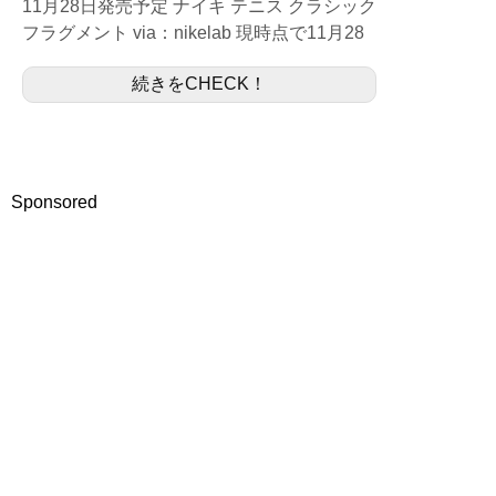
11月28日発売予定 ナイキ テニス クラシック
フラグメント via：nikelab 現時点で11月28
日（土）発売予定でアナウンスされている
続きをCHECK！
Tennis Classic...
Sponsored