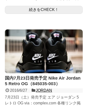
（土）発売予定のAir Jordan 5 Retro OGにな
続きをCHECK！
り...
国内7月23日発売予定 Nike Air Jordan
5 Retro OG（845035-003）
2016/6/27
JORDAN
7月23日（土）発売予定 エア ジョーダン 5
レトロ OG via：complex.com 各種リンク掲
載、最新記事はコチラ 1999年の復刻以来、