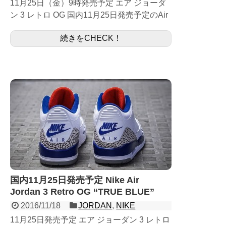
11月25日（金）9時発売予定 エア ジョーダ
ン 3 レトロ OG 国内11月25日発売予定のAir
Jordan 3 Retro OG “TRUE BLUE”になりま
続きをCHECK！
す。 今回BTからBGサイズ...
国内11月25日発売予定 Nike Air
Jordan 3 Retro OG “TRUE BLUE”
2016/11/18
JORDAN
,
NIKE
11月25日発売予定 エア ジョーダン 3 レトロ