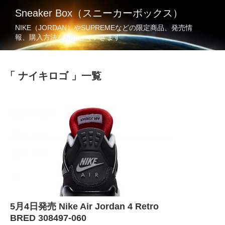
Sneaker Box（スニーカーボックス）
NIKE（JORDAN）やSUPREMEなどの限定商品、発売情
報、購入方法を紹介していきます
ナイキロゴ
一覧
5月4日発売 Nike Air Jordan 4 Retro
BRED 308497-060