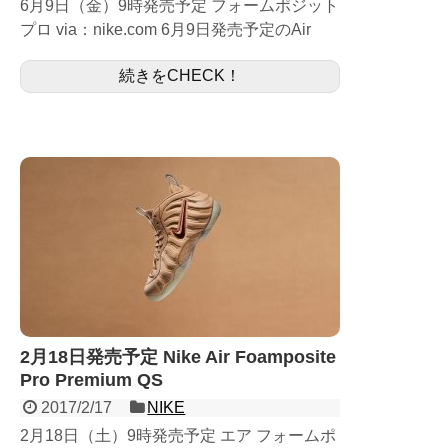
6月9日（金）9時発売予定 フォームポジット
プロ via：nike.com 6月9日発売予定のAir
Foamposite Pro FOAM IN
続きをCHECK！
FLEECE（624041-007）...
2月18日発売予定 Nike Air Foamposite
Pro Premium QS
2017/2/17
NIKE
2月18日（土）9時発売予定 エア フォームポ