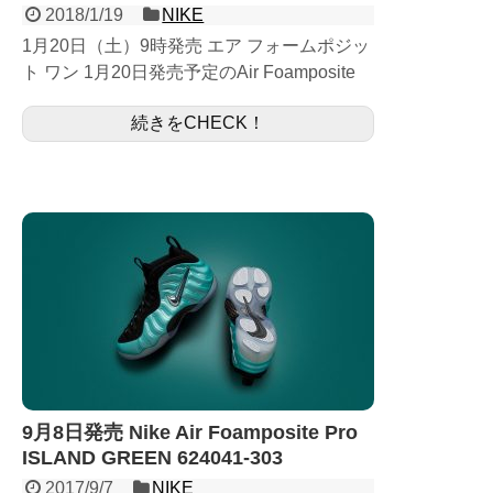
2018/1/19
NIKE
1月20日（土）9時発売 エア フォームポジッ
ト ワン 1月20日発売予定のAir Foamposite
One AURORA GREEN 575420-009になりま
続きをCHECK！
す。 人気の高いフ...
9月8日発売 Nike Air Foamposite Pro
ISLAND GREEN 624041-303
2017/9/7
NIKE