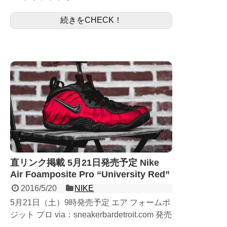
楽天店舗にて10月22日（土）9時よりジョー
続きをCHECK！
ダン等の人気商品が再販予定！サイズ、...
直リンク掲載 5月21日発売予定 Nike
Air Foamposite Pro “University Red”
2016/5/20
NIKE
5月21日（土）9時発売予定 エア フォームポ
ジット プロ via：sneakerbardetroit.com 発売
が延期になっていた、国内5月21日発売予定