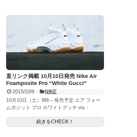
直リンク掲載 10月10日発売 Nike Air
Foamposite Pro “White Gucci”
2015/10/9
NIKE
10月10日（土）9時～発売予定 エア フォー
ムポジット プロ ホワイトグッチ via：
sneakerpolitics.com 10月10日（土）発売予
続きをCHECK！
定のAir Foamposite...