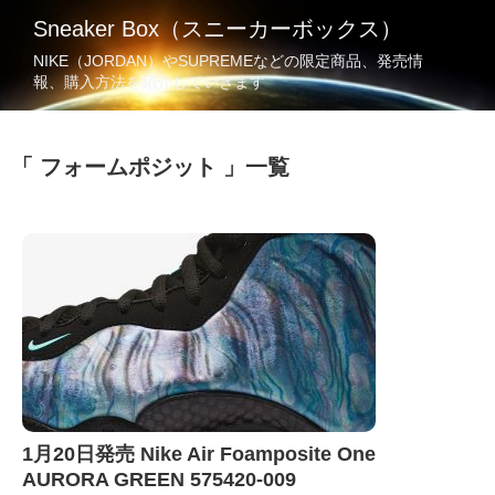
Sneaker Box（スニーカーボックス）
NIKE（JORDAN）やSUPREMEなどの限定商品、発売情
報、購入方法を紹介していきます
フォームポジット
一覧
1月20日発売 Nike Air Foamposite One
AURORA GREEN 575420-009