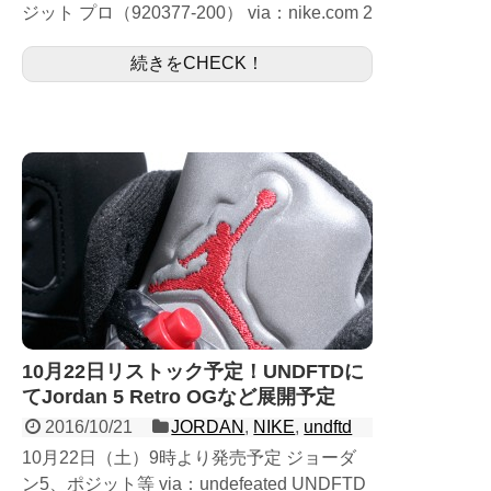
ジット プロ（920377-200） via：nike.com 2
月18日発売予定のAir Foamposite Proになり
続きをCHECK！
ます。 人...
10月22日リストック予定！UNDFTDに
てJordan 5 Retro OGなど展開予定
2016/10/21
JORDAN
,
NIKE
,
undftd
10月22日（土）9時より発売予定 ジョーダ
ン5、ポジット等 via：undefeated UNDFTD