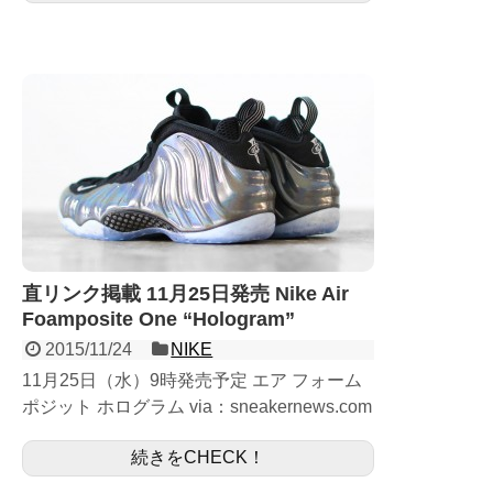
直リンク掲載 11月25日発売 Nike Air
Foamposite One “Hologram”
2015/11/24
NIKE
11月25日（水）9時発売予定 エア フォーム
ポジット ホログラム via：sneakernews.com
11月25日発売予定のAir Foamposite One
続きをCHECK！
“Hologr...