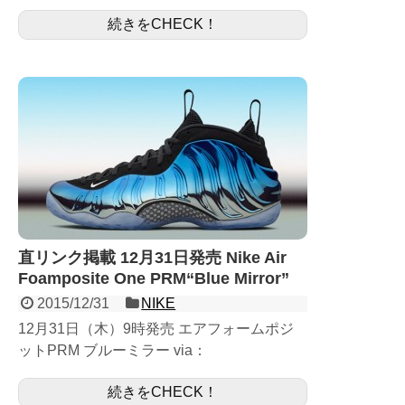
via：oneness287.com 3月12日発売予定の
続きをCHECK！
Air Foamposi...
直リンク掲載 12月31日発売 Nike Air
Foamposite One PRM“Blue Mirror”
2015/12/31
NIKE
12月31日（木）9時発売 エアフォームポジ
ットPRM ブルーミラー via：
sneakernews.com 今年最後の発売を予定し
続きをCHECK！
ている12月31日発売のAir Foamposite...