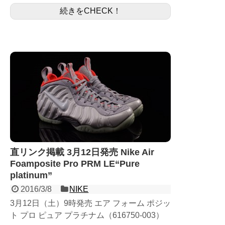
続きをCHECK！
のAir Foampos...
直リンク掲載 3月12日発売 Nike Air
Foamposite Pro PRM LE“Pure
platinum”
2016/3/8
NIKE
3月12日（土）9時発売 エア フォーム ポジッ
ト プロ ピュア プラチナム（616750-003）