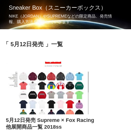
Sneaker Box（スニーカーボックス）
NIKE（JORDAN）やSUPREMEなどの限定商品、発売情
報、購入方法を紹介していきます
5月12日発売
一覧
5月12日発売 Supreme × Fox Racing
他展開商品一覧 2018ss