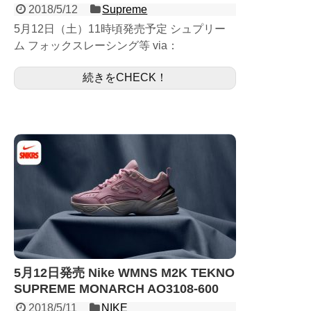
2018/5/12
Supreme
5月12日（土）11時頃発売予定 シュプリー
ム フォックスレーシング等 via：
supremenewyork.com 5月12日発売 Supreme
続きをCHECK！
× Fox Racing 他展開商...
5月12日発売 Nike WMNS M2K TEKNO
SUPREME MONARCH AO3108-600
2018/5/11
NIKE