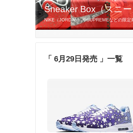
Sneaker Box（
NIKE（JORDAN）やSUPREMEなど
TOP
直リンク集・近日発売
NIKEカレンダー
6月29日発売
一覧