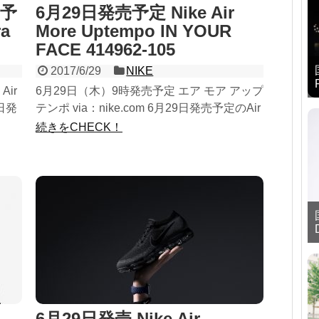
売予
6月29日発売予定 Nike Air
ra
More Uptempo IN YOUR
FACE 414962-105
2017/6/29
NIKE
ir
6月29日（木）9時発売予定 エア モア アップ
9日発
テンポ via：nike.com 6月29日発売予定のAir
..
More Uptempo IN YOUR FACE 414962-105
続きをCHECK！
に...
6月29日発売 Nike Air