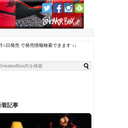
Collection
SneakerBoxとは
月○日発売 で発売情報検索できます ↓↓
新着記事