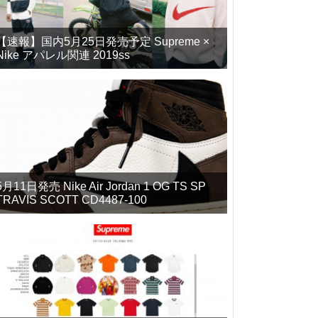
【速報】国内5月25日発売予定 Supreme ×
Nike アパレル関連 2019ss
5月11日発売 Nike Air Jordan 1 OG TS SP
TRAVIS SCOTT CD4487-100