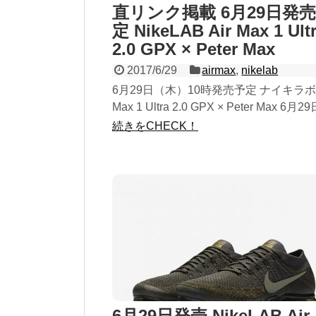
直リンク掲載 6月29日発
定 NikeLAB Air Max 1 Ult
2.0 GPX × Peter Max
2017/6/29
airmax
,
nikelab
6月29日（木）10時発売予定 ナイキラボ A
Max 1 Ultra 2.0 GPX × Peter Max 6月2
売予定のAir Max 1 Ultra 2.0 GPX × Peter.
続きをCHECK！
6月29日発売 NikeLAB Air