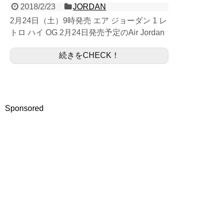
2018/2/23
JORDAN
2月24日（土）9時発売 エア ジョーダン 1 レ
トロ ハイ OG 2月24日発売予定のAir Jordan
1 High OG BRED TOE 555088-610になりま
続きをCHECK！
す。 人気の...
Sponsored