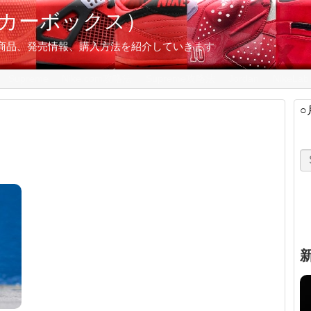
スニーカーボックス）
の限定商品、発売情報、購入方法を紹介していきます
Supreme
Nike.com攻略法
Supreme攻略法
Jordan
NikeLab
○