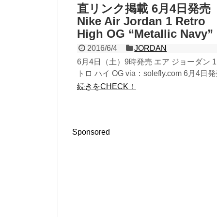
直リンク掲載 6月4日発売
Nike Air Jordan 1 Retro
High OG “Metallic Navy”
2016/6/4
JORDAN
6月4日（土）9時発売 エア ジョーダン 1
トロ ハイ OG via：solefly.com 6月4日
定のAir Jordan 1 Retro High OG "Metal...
続きをCHECK！
Sponsored