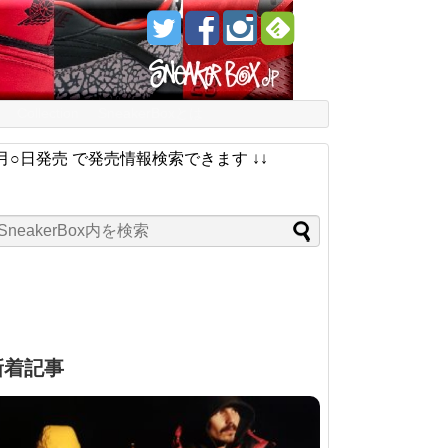
Collection
SneakerBoxとは
月○日発売 で発売情報検索できます ↓↓
新着記事