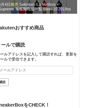
5月4日発売 Sekintani La Norihiro ×
Supreme 等展開商品一覧 Week10 2019ss
akutenおすすめ商品
メールで購読
ールアドレスを記入して購読すれば、更新を
ールで受信できます。
neakerBoxをCHECK！