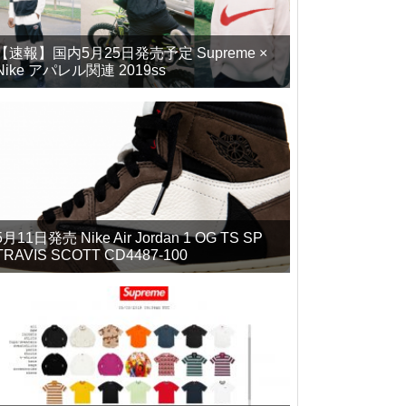
【速報】国内5月25日発売予定 Supreme ×
Nike アパレル関連 2019ss
5月11日発売 Nike Air Jordan 1 OG TS SP
TRAVIS SCOTT CD4487-100