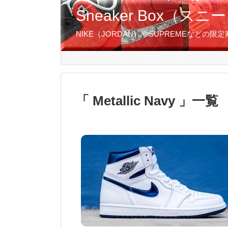
Sneaker Box（
NIKE（JORDAN）やSUPREMEなど
TOP
直リンク集・近日発売
NIKEカレンダー
Metallic Navy
一覧