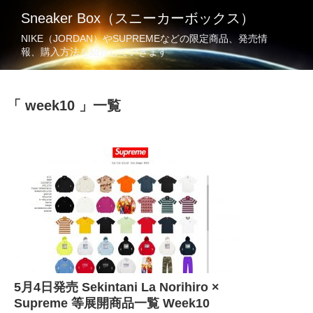
Sneaker Box（スニーカーボックス）
NIKE（JORDAN）やSUPREMEなどの限定商品、発売情
報、購入方法を紹介していきます
week10
一覧
5月4日発売 Sekintani La Norihiro ×
Supreme 等展開商品一覧 Week10