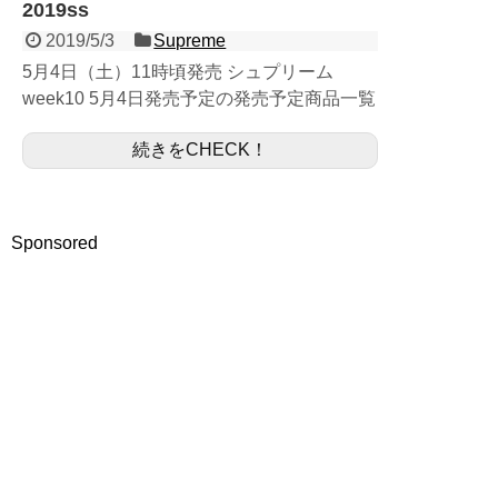
2019ss
2019/5/3
Supreme
5月4日（土）11時頃発売 シュプリーム
week10 5月4日発売予定の発売予定商品一覧
となります。 セキンタニ・ラ・ノリヒロと
続きをCHECK！
のコラボモデルが通、その他レギュラー商品
も多数展開予定とな...
Sponsored