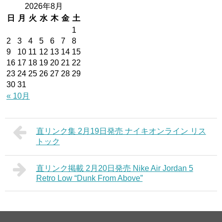
2026年8月
日
月
火
水
木
金
土
1
2
3
4
5
6
7
8
9
10
11
12
13
14
15
16
17
18
19
20
21
22
23
24
25
26
27
28
29
30
31
« 10月
直リンク集 2月19日発売 ナイキオンライン リス
トック
直リンク掲載 2月20日発売 Nike Air Jordan 5
Retro Low “Dunk From Above”