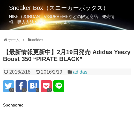
Sneaker Box（スニーカーボックス）
NIKE（JORDAN）やSUPREMEなどの限定商品、発売情
報、購入方法を紹介していきます
ホーム
adidas
【最新情報更新中】2月19日発売 Adidas Yeezy
Boost 350 “PIRATE BLACK”
2016/2/18
2016/2/19
adidas
0
Sponsored