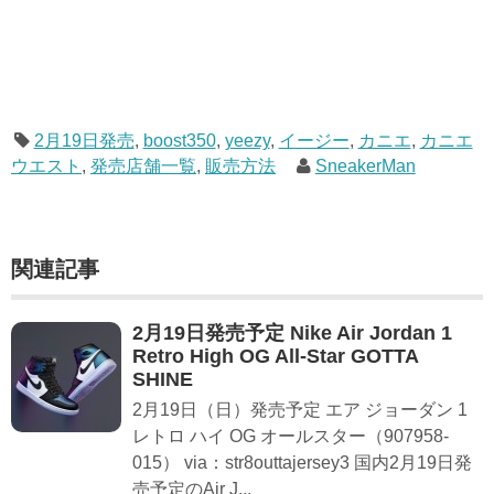
2月19日発売
,
boost350
,
yeezy
,
イージー
,
カニエ
,
カニエ
ウエスト
,
発売店舗一覧
,
販売方法
SneakerMan
関連記事
2月19日発売予定 Nike Air Jordan 1
Retro High OG All-Star GOTTA
SHINE
2月19日（日）発売予定 エア ジョーダン 1
レトロ ハイ OG オールスター（907958-
015） via：str8outtajersey3 国内2月19日発
売予定のAir J...