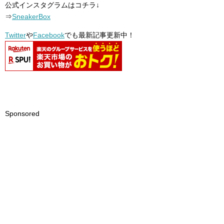
公式インスタグラムはコチラ↓
⇒
SneakerBox
Twitter
や
Facebook
でも最新記事更新中！
Sponsored