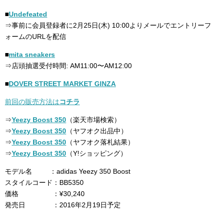
■
Undefeated
⇒事前に会員登録者に2月25日(木) 10:00よりメールでエントリーフ
ォームのURLを配信
■
mita sneakers
⇒店頭抽選受付時間: AM11:00〜AM12:00
■
DOVER STREET MARKET GINZA
前回の販売方法は
コチラ
⇒
Yeezy Boost 350
（楽天市場検索）
⇒
Yeezy Boost 350
（ヤフオク出品中）
⇒
Yeezy Boost 350
（ヤフオク落札結果）
⇒
Yeezy Boost 350
（Y!ショッピング）
モデル名 ：adidas Yeezy 350 Boost
スタイルコード：BB5350
価格 ：¥30,240
発売日 ：2016年2月19日予定