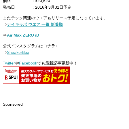
価格 ：¥20,520
発売日 ：2016年3月31日予定
またテック関連のウエアもリリース予定になっています。
⇒
ナイキラボ ウエア 一覧 新着順
⇒
Air Max ZERO iD
公式インスタグラムはコチラ↓
⇒
SneakerBox
Twitter
や
Facebook
でも最新記事更新中！
Sponsored