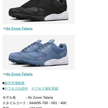
⇒
Air Zoom Talaria
⇒
Air Zoom Talaria
■
楽天市場検索
■
ヤフオク出品中
ヤフオク落札実績
モデル名 ：Air Zoom Talaria
スタイルコード：844695-700・001・400