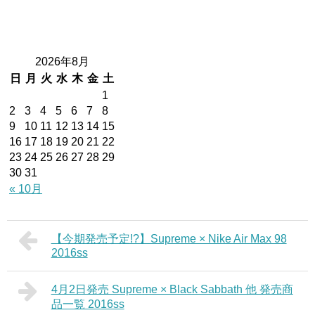
2026年8月
日
月
火
水
木
金
土
1
2
3
4
5
6
7
8
9
10
11
12
13
14
15
16
17
18
19
20
21
22
23
24
25
26
27
28
29
30
31
« 10月
【今期発売予定!?】Supreme × Nike Air Max 98
2016ss
4月2日発売 Supreme × Black Sabbath 他 発売商
品一覧 2016ss