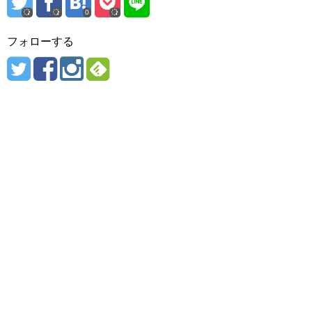
0
フォローする