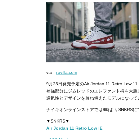
via：
ruvilla.com
9月23日発売予定のAir Jordan 11 Retro Low 1
補強部分にジムレッドのエレファント柄を大胆
通気性とデザインを兼ね備えたモデルになって
ナイキオンラインストアでは9時よりSNKRS
▼SNKRS▼
Air Jordan 11 Retro Low IE