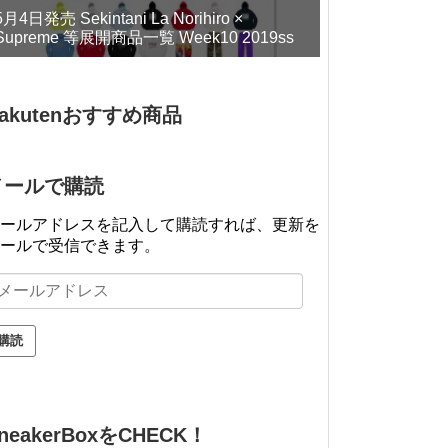
5月4日発売 Sekintani La Norihiro ×
Supreme 等展開商品一覧 Week10 2019ss
akutenおすすめ商品
メールで購読
ールアドレスを記入して購読すれば、更新を
ールで受信できます。
neakerBoxをCHECK！