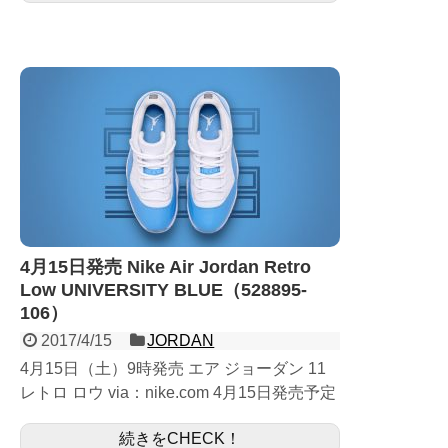
4月15日発売 Nike Air Jordan Retro
Low UNIVERSITY BLUE（528895-
106）
2017/4/15
JORDAN
4月15日（土）9時発売 エア ジョーダン 11
レトロ ロウ via：nike.com 4月15日発売予定
のAir Jordan Retro Low UNIVERSITY BLUE
続きをCHECK！
に...