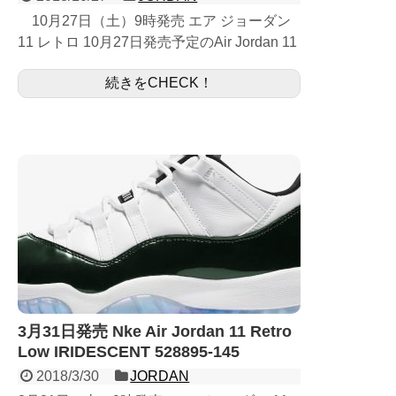
10月27日（土）9時発売 エア ジョーダン
11 レトロ 10月27日発売予定のAir Jordan 11
Retro PLATINUM TINT 378037-016になりま
続きをCHECK！
す。 ...
3月31日発売 Nke Air Jordan 11 Retro
Low IRIDESCENT 528895-145
2018/3/30
JORDAN