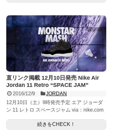
直リンク掲載 12月10日発売 Nike Air
Jordan 11 Retro “SPACE JAM”
2016/12/9
JORDAN
12月10日（土）9時発売予定 エア ジョーダ
ン 11 レトロ スペースジャム via：nike.com
12月10日発売予定のAir Jordan 11 Retro
続きをCHECK！
“SPACE J...