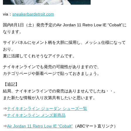
via：
sneakerbardetroit.com
国内8月1日（土）発売予定のAir Jordan 11 Retro Low IE “Cobalt”に
なります。
サイドパネルにセメント柄を大胆に採用し、メッシュ仕様になって
おり、
夏に活躍してくれそうなアイテムです。
ナイキオンラインでも発売の可能性がありますので、
カテゴリページや新着ページで貼っておきましょう。
【追記】
結局、ナイキオンラインでの発売はありませんでしたね・・。
また新たな情報が入り次第共有したいと思います。
⇒
ナイキオンライン ジョーダン シューズ一覧
⇒
ナイキオンライン メンズ新商品
⇒
Air Jordan 11 Retro Low IE “Cobalt”
（ABCマート直リンク）