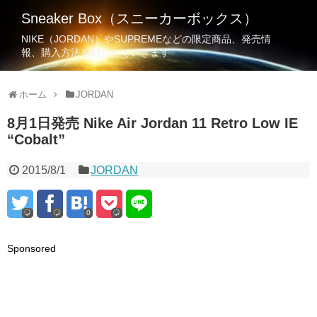
Sneaker Box（スニーカーボックス）
NIKE（JORDAN）やSUPREMEなどの限定商品、発売情
報、購入方法を紹介していきます
ホーム
JORDAN
8月1日発売 Nike Air Jordan 11 Retro Low IE
“Cobalt”
2015/8/1
JORDAN
0
Sponsored