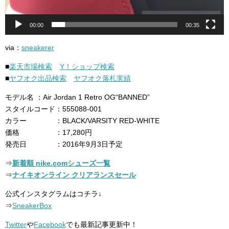
00:00
00:35
via：
sneakerer
■
楽天市場検索
Y！ショップ検索
■
ヤフオク出品検索
ヤフオク落札実績
モデル名 ：Air Jordan 1 Retro OG“BANNED”
スタイルコード：555088-001
カラー ：BLACK/VARSITY RED-WHITE
価格 ：17,280円
発売日 ：2016年9月3日予定
⇒
新着順 nike.comシューズ一覧
⇒
ナイキオンライン クリアランスセール
公式インスタグラムはコチラ↓
⇒
SneakerBox
Twitter
や
Facebook
でも最新記事更新中！