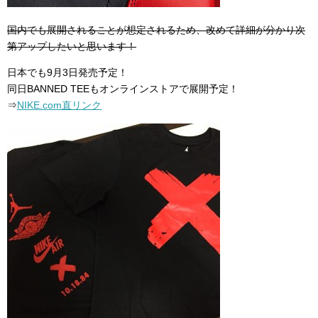
国内でも展開されることが想定されるため、改めて詳細が分かり次
第アップしたいと思います！
日本でも9月3日発売予定！
同日BANNED TEEもオンラインストアで展開予定！
⇒
NIKE.com直リンク