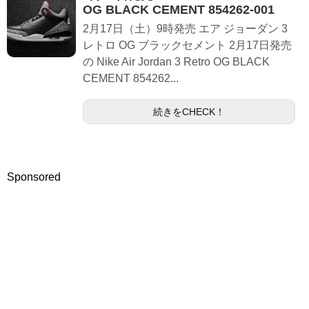
OG BLACK CEMENT 854262-001
2月17日（土）9時発売 エア ジョーダン 3
レトロ OG ブラックセメント 2月17日発売
の Nike Air Jordan 3 Retro OG BLACK
CEMENT 854262...
続きをCHECK！
Sponsored