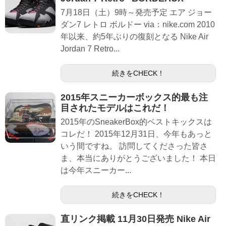
7月18日（土）9時～発売予定 エア ジョー
ダン7 レトロ ボルドー via：nike.com 2010
年以来、約5年ぶりの復刻となる Nike Air
Jordan 7 Retro...
続きをCHECK！
2015年スニーカーボックス的最も注
目されたモデルはこれだ！
2015年のSneakerBox的ベストキックスは
コレだ！ 2015年12月31日、今年もあっと
いう間ですね。 訪問してくださった皆さ
ま、本当にありがとうございました！ 本日
は今年スニーカー...
続きをCHECK！
直リンク掲載 11月30日発売 Nike Air