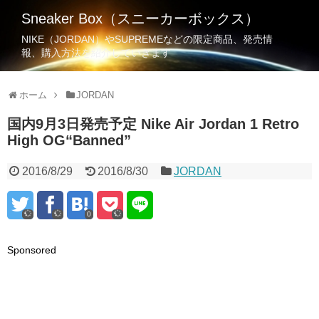
Sneaker Box（スニーカーボックス）
NIKE（JORDAN）やSUPREMEなどの限定商品、発売情
報、購入方法を紹介していきます
ホーム
JORDAN
国内9月3日発売予定 Nike Air Jordan 1 Retro
High OG“Banned”
2016/8/29
2016/8/30
JORDAN
0
Sponsored