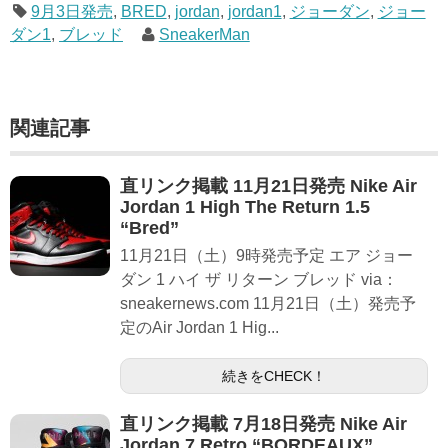
9月3日発売
,
BRED
,
jordan
,
jordan1
,
ジョーダン
,
ジョー
ダン1
,
ブレッド
SneakerMan
関連記事
直リンク掲載 11月21日発売 Nike Air
Jordan 1 High The Return 1.5
“Bred”
11月21日（土）9時発売予定 エア ジョー
ダン 1 ハイ ザ リターン ブレッド via：
sneakernews.com 11月21日（土）発売予
定のAir Jordan 1 Hig...
続きをCHECK！
直リンク掲載 7月18日発売 Nike Air
Jordan 7 Retro “BORDEAUX”