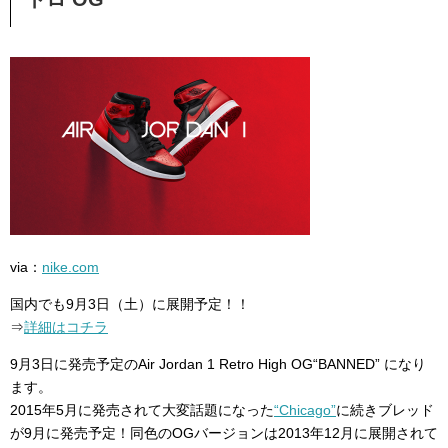
via：
nike.com
国内でも9月3日（土）に展開予定！！
⇒
詳細はコチラ
9月3日に発売予定のAir Jordan 1 Retro High OG“BANNED” になり
ます。
2015年5月に発売されて大変話題になった
“Chicago”
に続きブレッド
が9月に発売予定！同色のOGバージョンは2013年12月に展開されて