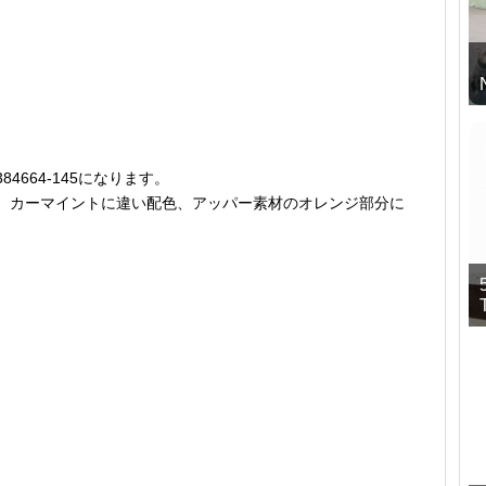
KE 384664-145になります。
、カーマイントに違い配色、アッパー素材のオレンジ部分に