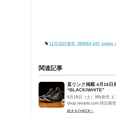
12月16日発売
,
384664-145
,
jordan
,
関連記事
直リンク掲載 4月16日発売 Ni
“BLACK/WHITE”
4月16日（土）9時発売 エア 
shop.renarts.com 
続きをCHECK！