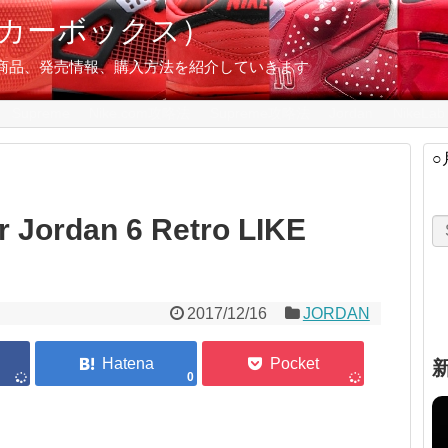
スニーカーボックス）
の限定商品、発売情報、購入方法を紹介していきます
Supreme
Nike.com攻略法
Supreme攻略法
Jordan
NikeLab
○
Jordan 6 Retro LIKE
2017/12/16
JORDAN
0