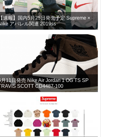
【速報】国内5月25日発売予定 Supreme ×
Nike アパレル関連 2019ss
5月11日発売 Nike Air Jordan 1 OG TS SP
TRAVIS SCOTT CD4487-100