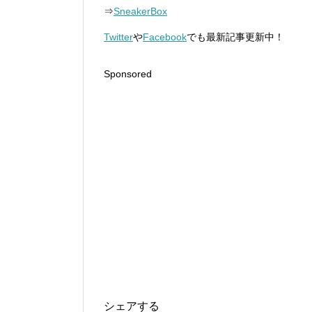
⇒
SneakerBox
Twitter
や
Facebook
でも最新記事更新中！
Sponsored
シェアする