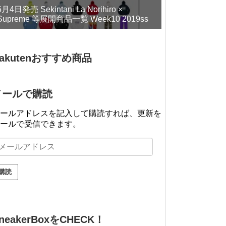
5月4日発売 Sekintani La Norihiro ×
Supreme 等展開商品一覧 Week10 2019ss
akutenおすすめ商品
メールで購読
ールアドレスを記入して購読すれば、更新を
ールで受信できます。
neakerBoxをCHECK！