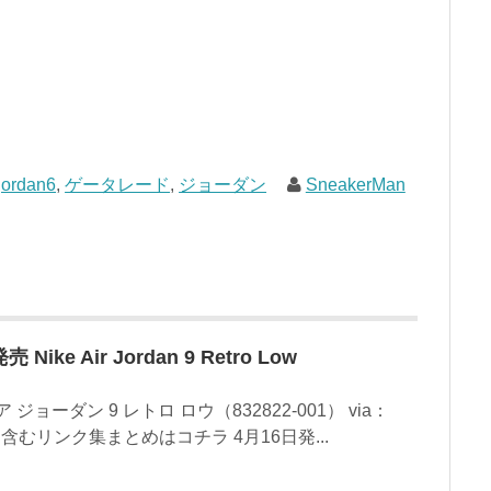
jordan6
,
ゲータレード
,
ジョーダン
SneakerMan
ke Air Jordan 9 Retro Low
ジョーダン 9 レトロ ロウ（832822-001） via：
同日発売含むリンク集まとめはコチラ 4月16日発...