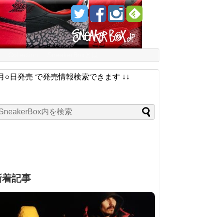
Collection
SneakerBoxとは
月○日発売 で発売情報検索できます ↓↓
新着記事