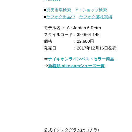
■
楽天市場検索
Y！ショップ検索
■
ヤフオク出品中
ヤフオク落札実績
モデル名 ： Air Jordan 6 Retro
スタイルコード：384664-145
価格 ：22,680円
発売日 ：2017年12月16日発売
⇒
ナイキオンラインベストセラー商品
⇒
新着順 nike.comシューズ一覧
公式インスタグラムはコチラ↓