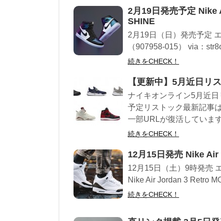
2月19日発売予定 Nike Air 
SHINE
2月19日（日）発売予定 エ
（907958-015） via：str
続きをCHECK！
【更新中】5月近日リス
ナイキオンライン5月近日リ
予定リストック最新記事は
一部URLが復活しています。
続きをCHECK！
12月15日発売 Nike Air 
12月15日（土）9時発売 
Nike Air Jordan 3 Re
続きをCHECK！