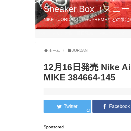
Sneaker Box（
NIKE（JORDAN）やSUPREMEなど
TOP
直リンク集・近日発売
NIKEカレンダー
ホーム
JORDAN
12月16日発売 Nike Air 
MIKE 384664-145
Sponsored