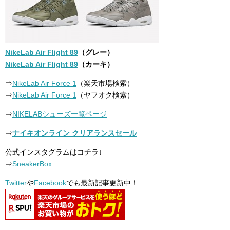
NikeLab Air Flight 89
（グレー）
NikeLab Air Flight 89
（カーキ）
⇒
NikeLab Air Force 1
（楽天市場検索）
⇒
NikeLab Air Force 1
（ヤフオク検索）
⇒
NIKELABシューズ一覧ページ
⇒
ナイキオンライン クリアランスセール
公式インスタグラムはコチラ↓
⇒
SneakerBox
Twitter
や
Facebook
でも最新記事更新中！