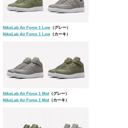
NikeLab Air Force 1 Low
（グレー）
NikeLab Air Force 1 Low
（カーキ）
NikeLab Air Force 1 Mid
（グレー）
NikeLab Air Force 1 Mid
（カーキ）