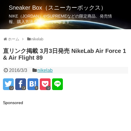
Sneaker Box（スニーカーボックス）
NIKE（JORDAN）やSUPREMEなどの限定商品、発売情
報、購入方法を紹介していきます
ホーム
nikelab
直リンク掲載 3月3日発売 NikeLab Air Force 1
& Air Flight 89
2016/3/3
nikelab
0
Sponsored