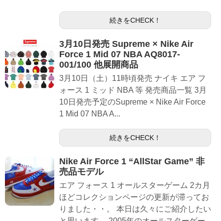
続きをCHECK！
3月10日発売 Supreme × Nike Air
Force 1 Mid 07 NBA AQ8017-
001/100 他展開商品
3月10日（土）11時頃発売 ナイキ エア フ
ォース 1 ミッド NBA 等 発売商品一覧 3月
10日発売予定のSupreme × Nike Air Force
1 Mid 07 NBA A...
続きをCHECK！
Nike Air Force 1 “AllStar Game” 非
売品モデル
エア フォース 1 オールスターゲーム 2カ月
ほどコレクションページの更新が滞ってお
りました・・。 本日は久々にご紹介したい
と思います。 2005年のオールスターゲー