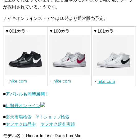
が採用されているようです。
ナイキオンラインストアでは10時より通常販売予定。
▼001カラー
▼100カラー
▼101カラー
・
nike.com
・
nike.com
・
nike.com
■
アパレルも同時展開！
■
伊勢丹オンライン
■
楽天市場検索
Y！ショップ検索
■
ヤフオク出品中
ヤフオク落札実績
モデル名 ：Riccardo Tisci Dunk Lux Mid