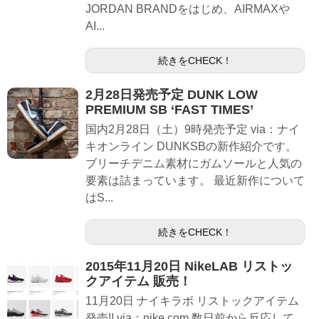
JORDAN BRANDをはじめ、AIRMAXや
AI...
続きをCHECK！
2月28日発売予定 DUNK LOW
PREMIUM SB ‘FAST TIMES’
国内2月28日（土）9時発売予定 via：ナイ
キオンライン DUNKSBの新作紹介です。
ブリーチデニム素材にガムソールと人気の
要素は詰まっています。 最近新作について
はS...
続きをCHECK！
2015年11月20日 NikeLAB リストッ
クアイテム 販売！
11月20日 ナイキラボ リストックアイテム
発売!! via：nike.com 数日前から反応して