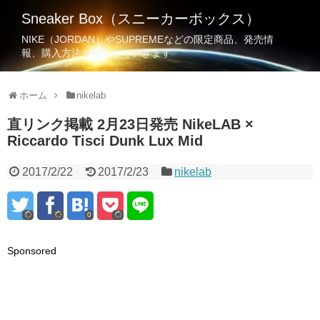
Sneaker Box（スニーカーボックス）
NIKE（JORDAN）やSUPREMEなどの限定商品、発売情
報、購入方法を紹介していきます
ホーム
nikelab
直リンク掲載 2月23日発売 NikeLAB ×
Riccardo Tisci Dunk Lux Mid
2017/2/22
2017/2/23
nikelab
0
Sponsored