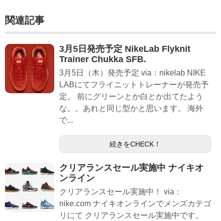
関連記事
3月5日発売予定 NikeLab Flyknit
Trainer Chukka SFB.
3月5日（木）発売予定 via：nikelab NIKE
LABにてフライニットトレーナーが発売予
定。 前にグリーンとか白とか出てたよう
な。。あれと同じ型かと思います。 海外
で...
続きをCHECK！
クリアランスセール実施中 ナイキオ
ンライン
クリアランスセール実施中！ via：
nike.com ナイキオンラインでメンズカテゴ
リにて クリアランスセール実施中です。