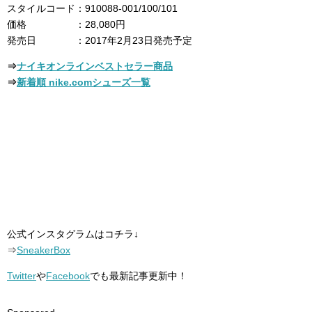
スタイルコード：910088-001/100/101
価格 ：28,080円
発売日 ：2017年2月23日発売予定
⇒
ナイキオンラインベストセラー商品
⇒
新着順 nike.comシューズ一覧
公式インスタグラムはコチラ↓
⇒
SneakerBox
Twitter
や
Facebook
でも最新記事更新中！