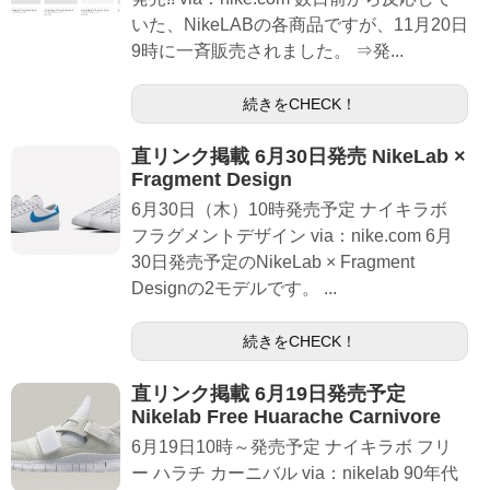
いた、NikeLABの各商品ですが、11月20日
9時に一斉販売されました。 ⇒発...
続きをCHECK！
直リンク掲載 6月30日発売 NikeLab ×
Fragment Design
6月30日（木）10時発売予定 ナイキラボ
フラグメントデザイン via：nike.com 6月
30日発売予定のNikeLab × Fragment
Designの2モデルです。 ...
続きをCHECK！
直リンク掲載 6月19日発売予定
Nikelab Free Huarache Carnivore
6月19日10時～発売予定 ナイキラボ フリ
ー ハラチ カーニバル via：nikelab 90年代