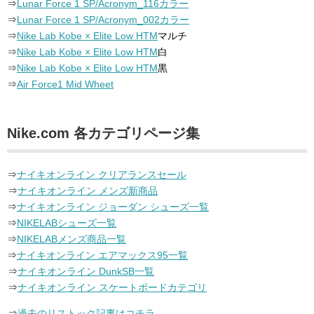
⇒
Lunar Force 1 SP/Acronym_116カラー
⇒
Lunar Force 1 SP/Acronym_002カラー
⇒
Nike Lab Kobe × Elite Low HTM
マルチ
⇒
Nike Lab Kobe × Elite Low HTM
白
⇒
Nike Lab Kobe × Elite Low HTM
黒
⇒
Air Force1 Mid Wheet
Nike.com 各カテゴリページ集
⇒
ナイキオンライン クリアランスセール
⇒
ナイキオンライン メンズ新商品
⇒
ナイキオンライン ジョーダン シューズ一覧
⇒
NIKELABシューズ一覧
⇒
NIKELABメンズ商品一覧
⇒
ナイキオンライン エアマックス95一覧
⇒
ナイキオンライン DunkSB一覧
⇒
ナイキオンライン スケートボードカテゴリ
⇒
過去のリストック記事はコチラ