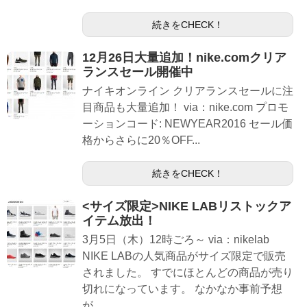
続きをCHECK！
12月26日大量追加！nike.comクリア
ランスセール開催中
ナイキオンライン クリアランスセールに注
目商品も大量追加！ via：nike.com プロモ
ーションコード: NEWYEAR2016 セール価
格からさらに20％OFF...
続きをCHECK！
<サイズ限定>NIKE LABリストックア
イテム放出！
3月5日（木）12時ごろ～ via：nikelab
NIKE LABの人気商品がサイズ限定で販売
されました。 すでにほとんどの商品が売り
切れになっています。 なかなか事前予想
が...