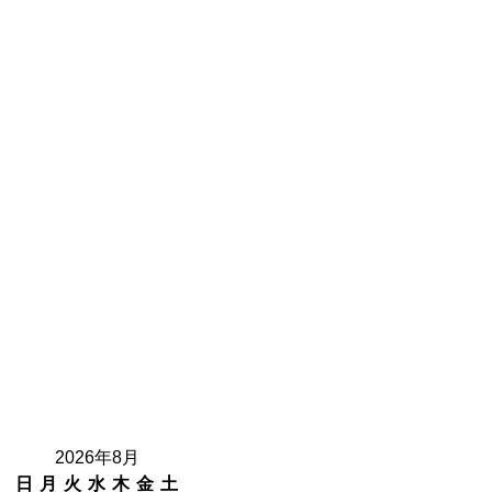
2026年8月
日
月
火
水
木
金
土