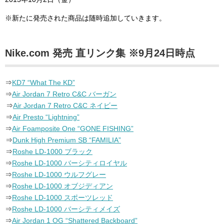
※新たに発売された商品は随時追加していきます。
Nike.com 発売 直リンク集 ※9月24日時点
⇒
KD7 “What The KD”
⇒
Air Jordan 7 Retro C&C バーガン
⇒
Air Jordan 7 Retro C&C ネイビー
⇒
Air Presto “Lightning”
⇒
Air Foamposite One “GONE FISHING”
⇒
Dunk High Premium SB “FAMILIA”
⇒
Roshe LD-1000 ブラック
⇒
Roshe LD-1000 バーシティロイヤル
⇒
Roshe LD-1000 ウルフグレー
⇒
Roshe LD-1000 オブジディアン
⇒
Roshe LD-1000 スポーツレッド
⇒
Roshe LD-1000 バーシティメイズ
⇒
Air Jordan 1 OG “Shattered Backboard”